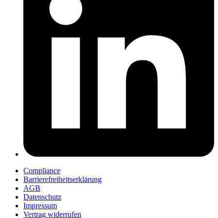
Compliance
Barrierefreiheitserklärung
AGB
Datenschutz
Impressum
Vertrag widerrufen