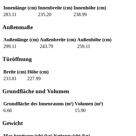
Innenlänge (cm)
Innenbreite (cm)
Innenhöhe (cm)
283.11
235.20
238.99
Außenmaße
Außenlänge (cm)
Außenbreite (cm)
Außenhöhe (cm)
299.11
243.79
259.11
Türöffnung
Breite (cm)
Höhe (cm)
233.81
227.99
Grundfläche und Volumen
Grundfläche des Innenraums (m²)
Volumen (m³)
6.66
15.90
Gewicht
Max bruttogewicht (kg)
Nettogewicht (kg)