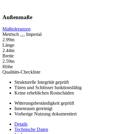
Außenmaße
Maßtoleranzen
Metrisch
Imperial
2.99m
Länge
2.44m
Breite
2.59m
Höhe
Qualitäts-Checkliste
Strukturelle Integrität geprüft
Türen und Schlösser funktionsfähig
Keine erheblichen Rostschäden
Witterungsbeständigkeit geprüft
Innenraum gereinigt
Vorherige Nutzung dokumentiert
Details
Technische Daten