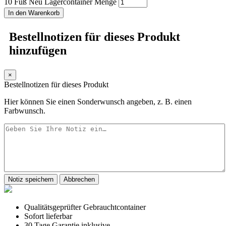
10 Fuß Neu Lagercontainer Menge
In den Warenkorb
Bestellnotizen für dieses Produkt
hinzufügen
×
Bestellnotizen für dieses Produkt
Hier können Sie einen Sonderwunsch angeben, z. B. einen
Farbwunsch.
Notiz speichern
Abbrechen
Qualitätsgeprüfter Gebrauchtcontainer
Sofort lieferbar
30 Tage Garantie inklusive