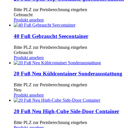
Bitte PLZ zur Preisberechnung eingeben
Gebraucht
Produkt ansehen
40 Fuß Gebraucht Seecontainer
Bitte PLZ zur Preisberechnung eingeben
Gebraucht
Produkt ansehen
20 Fuß Neu Kühlcontainer Sonderausstattung
Bitte PLZ zur Preisberechnung eingeben
Neu
Produkt ansehen
20 Fuß Neu High-Cube Side-Door Container
Bitte PLZ zur Preisberechnung eingeben
Produkt ansehen