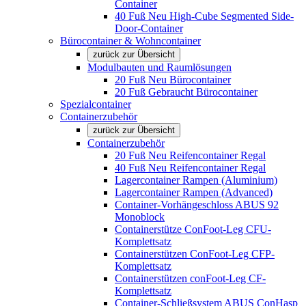
Container
40 Fuß Neu High-Cube Segmented Side-
Door-Container
Bürocontainer & Wohncontainer
zurück zur Übersicht
Modulbauten und Raumlösungen
20 Fuß Neu Bürocontainer
20 Fuß Gebraucht Bürocontainer
Spezialcontainer
Containerzubehör
zurück zur Übersicht
Containerzubehör
20 Fuß Neu Reifencontainer Regal
40 Fuß Neu Reifencontainer Regal
Lagercontainer Rampen (Aluminium)
Lagercontainer Rampen (Advanced)
Container-Vorhängeschloss ABUS 92
Monoblock
Containerstütze ConFoot-Leg CFU-
Komplettsatz
Containerstützen ConFoot-Leg CFP-
Komplettsatz
Containerstützen conFoot-Leg CF-
Komplettsatz
Container-Schließsystem ABUS ConHasp