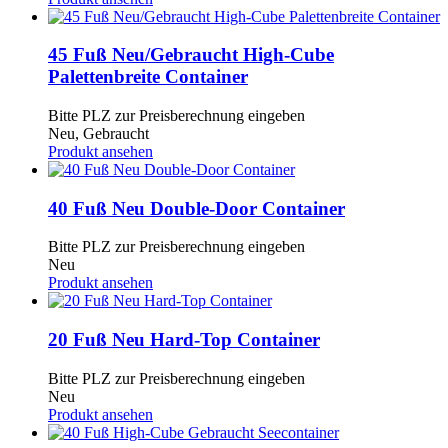
45 Fuß Neu/Gebraucht High-Cube
Palettenbreite Container
Bitte PLZ zur Preisberechnung eingeben
Neu, Gebraucht
Produkt ansehen
40 Fuß Neu Double-Door Container
Bitte PLZ zur Preisberechnung eingeben
Neu
Produkt ansehen
20 Fuß Neu Hard-Top Container
Bitte PLZ zur Preisberechnung eingeben
Neu
Produkt ansehen