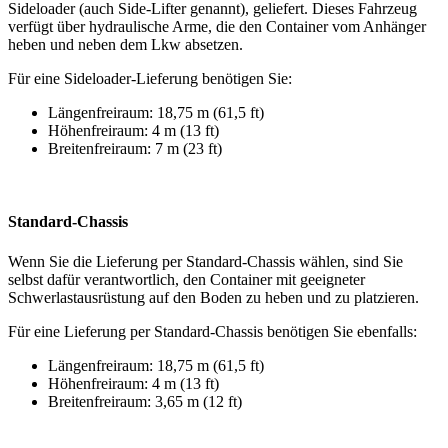
Sideloader (auch Side-Lifter genannt), geliefert. Dieses Fahrzeug
verfügt über hydraulische Arme, die den Container vom Anhänger
heben und neben dem Lkw absetzen.
Für eine Sideloader-Lieferung benötigen Sie:
Längenfreiraum: 18,75 m (61,5 ft)
Höhenfreiraum: 4 m (13 ft)
Breitenfreiraum: 7 m (23 ft)
Standard-Chassis
Wenn Sie die Lieferung per Standard-Chassis wählen, sind Sie
selbst dafür verantwortlich, den Container mit geeigneter
Schwerlastausrüstung auf den Boden zu heben und zu platzieren.
Für eine Lieferung per Standard-Chassis benötigen Sie ebenfalls:
Längenfreiraum: 18,75 m (61,5 ft)
Höhenfreiraum: 4 m (13 ft)
Breitenfreiraum: 3,65 m (12 ft)