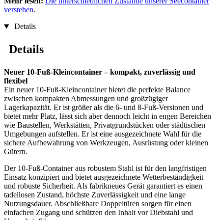
Mehr lesen:
Die unterschiedlichen Zustände unserer Seecontainer
verstehen
.
Details
Details
Neuer 10-Fuß-Kleincontainer – kompakt, zuverlässig und
flexibel
Ein neuer 10-Fuß-Kleincontainer bietet die perfekte Balance
zwischen kompakten Abmessungen und großzügiger
Lagerkapazität. Er ist größer als die 6- und 8-Fuß-Versionen und
bietet mehr Platz, lässt sich aber dennoch leicht in engen Bereichen
wie Baustellen, Werkstätten, Privatgrundstücken oder städtischen
Umgebungen aufstellen. Er ist eine ausgezeichnete Wahl für die
sichere Aufbewahrung von Werkzeugen, Ausrüstung oder kleinen
Gütern.
Der 10-Fuß-Container aus robustem Stahl ist für den langfristigen
Einsatz konzipiert und bietet ausgezeichnete Wetterbeständigkeit
und robuste Sicherheit. Als fabrikneues Gerät garantiert es einen
tadellosen Zustand, höchste Zuverlässigkeit und eine lange
Nutzungsdauer. Abschließbare Doppeltüren sorgen für einen
einfachen Zugang und schützen den Inhalt vor Diebstahl und