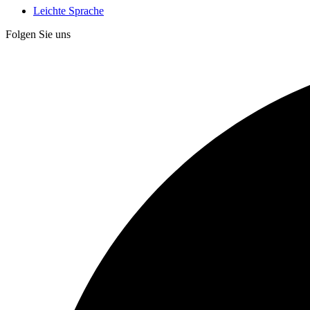
Leichte Sprache
Folgen Sie uns