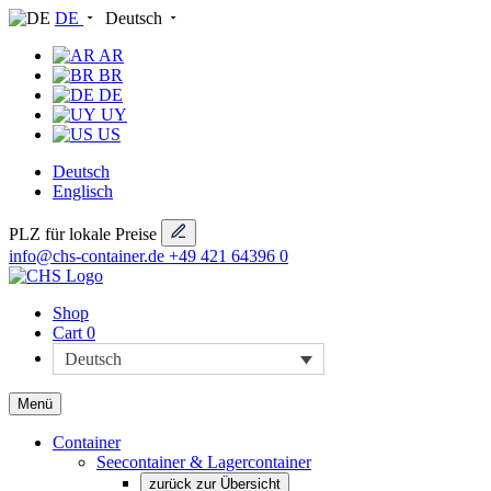
DE
Deutsch
AR
BR
DE
UY
US
Deutsch
Englisch
PLZ für lokale Preise
info@chs-container.de
+49 421 64396 0
Shop
Cart
0
Deutsch
Menü
Container
Seecontainer & Lagercontainer
zurück zur Übersicht