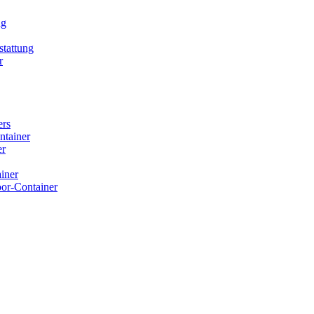
ng
stattung
r
ers
ntainer
er
iner
or-Container