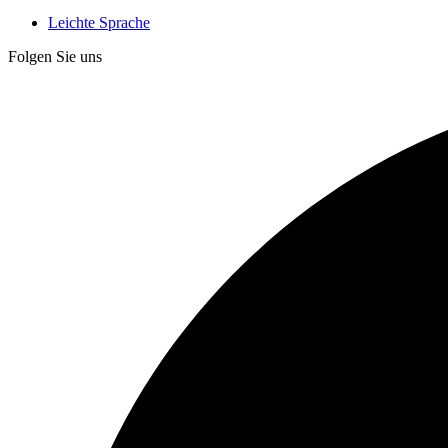
Leichte Sprache
Folgen Sie uns