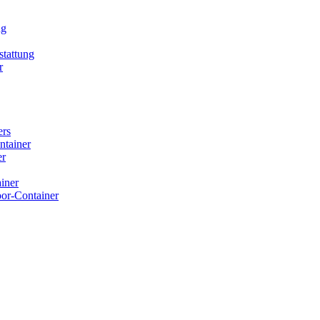
ng
stattung
r
ers
ntainer
er
iner
or-Container