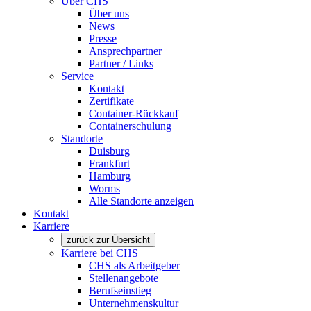
Über CHS
Über uns
News
Presse
Ansprechpartner
Partner / Links
Service
Kontakt
Zertifikate
Container-Rückkauf
Containerschulung
Standorte
Duisburg
Frankfurt
Hamburg
Worms
Alle Standorte anzeigen
Kontakt
Karriere
zurück zur Übersicht
Karriere bei CHS
CHS als Arbeitgeber
Stellenangebote
Berufseinstieg
Unternehmenskultur