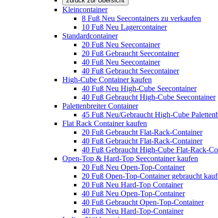
zurück zur Übersicht
Kleincontainer
8 Fuß Neu Seecontainers zu verkaufen
10 Fuß Neu Lagercontainer
Standardcontainer
20 Fuß Neu Seecontainer
20 Fuß Gebraucht Seecontainer
40 Fuß Neu Seecontainer
40 Fuß Gebraucht Seecontainer
High-Cube Container kaufen
40 Fuß Neu High-Cube Seecontainer
40 Fuß Gebraucht High-Cube Seecontainer
Palettenbreiter Container
45 Fuß Neu/Gebraucht High-Cube Palettenb
Flat Rack Container kaufen
20 Fuß Gebraucht Flat-Rack-Container
40 Fuß Gebraucht Flat-Rack-Container
40 Fuß Gebraucht High-Cube Flat-Rack-Co
Open-Top & Hard-Top Seecontainer kaufen
20 Fuß Neu Open-Top-Container
20 Fuß Open-Top-Container gebraucht kauf
20 Fuß Neu Hard-Top Container
40 Fuß Neu Open-Top-Container
40 Fuß Gebraucht Open-Top-Container
40 Fuß Neu Hard-Top-Container