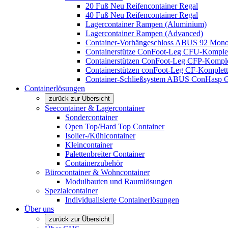
20 Fuß Neu Reifencontainer Regal
40 Fuß Neu Reifencontainer Regal
Lagercontainer Rampen (Aluminium)
Lagercontainer Rampen (Advanced)
Container-Vorhängeschloss ABUS 92 Mon
Containerstütze ConFoot-Leg CFU-Komplet
Containerstützen ConFoot-Leg CFP-Komple
Containerstützen conFoot-Leg CF-Komplett
Container-Schließsystem ABUS ConHas
Containerlösungen
zurück zur Übersicht
Seecontainer & Lagercontainer
Sondercontainer
Open Top/Hard Top Container
Isolier-/Kühlcontainer
Kleincontainer
Palettenbreiter Container
Containerzubehör
Bürocontainer & Wohncontainer
Modulbauten und Raumlösungen
Spezialcontainer
Individualisierte Containerlösungen
Über uns
zurück zur Übersicht