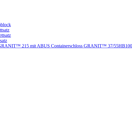
oblock
tsatz
ttsatz
satz
p GRANIT™ 215 mit ABUS Containerschloss GRANIT™ 37/55HB10