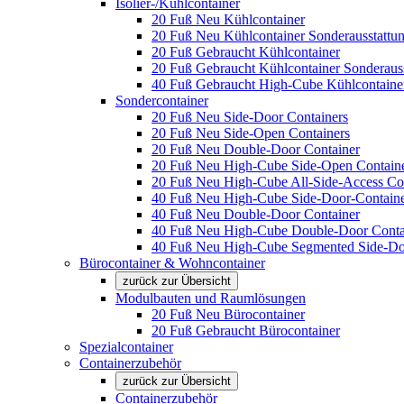
Isolier-/Kühlcontainer
20 Fuß Neu Kühlcontainer
20 Fuß Neu Kühlcontainer Sonderausstattu
20 Fuß Gebraucht Kühlcontainer
20 Fuß Gebraucht Kühlcontainer Sonderaus
40 Fuß Gebraucht High-Cube Kühlcontaine
Sondercontainer
20 Fuß Neu Side-Door Containers
20 Fuß Neu Side-Open Containers
20 Fuß Neu Double-Door Container
20 Fuß Neu High-Cube Side-Open Contain
20 Fuß Neu High-Cube All-Side-Access Co
40 Fuß Neu High-Cube Side-Door-Contain
40 Fuß Neu Double-Door Container
40 Fuß Neu High-Cube Double-Door Conta
40 Fuß Neu High-Cube Segmented Side-Do
Bürocontainer & Wohncontainer
zurück zur Übersicht
Modulbauten und Raumlösungen
20 Fuß Neu Bürocontainer
20 Fuß Gebraucht Bürocontainer
Spezialcontainer
Containerzubehör
zurück zur Übersicht
Containerzubehör