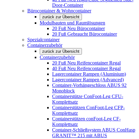
Door-Container
Bürocontainer & Wohncontainer
zurück zur Übersicht
Modulbauten und Raumlösungen
20 Fuß Neu Bürocontainer
20 Fuß Gebraucht Bürocontainer
Spezialcontainer
Containerzubehör
zurück zur Übersicht
Containerzubehör
20 Fuß Neu Reifencontainer Regal
40 Fuß Neu Reifencontainer Regal
Lagercontainer Rampen (Aluminium)
Lagercontainer Rampen (Advanced)
Container-Vorhängeschloss ABUS 92
Monoblock
Containerstütze ConFoot-Leg CFU-
Komplettsatz
Containerstützen ConFoot-Leg CFP-
Komplettsatz
Containerstützen conFoot-Leg CF-
Komplettsatz
Container-Schließsystem ABUS ConHasp
GRANIT™ 215 mit ABUS