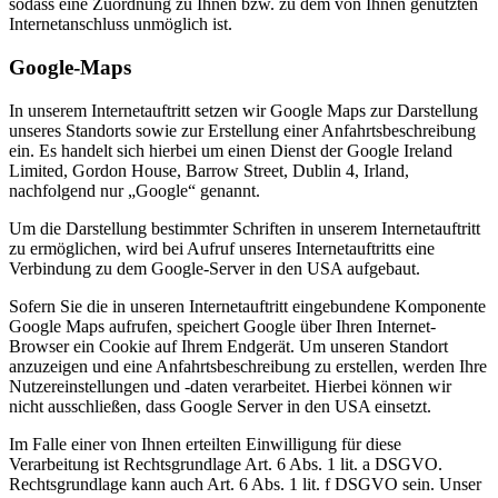
sodass eine Zuordnung zu Ihnen bzw. zu dem von Ihnen genutzten
Internetanschluss unmöglich ist.
Google-Maps
In unserem Internetauftritt setzen wir Google Maps zur Darstellung
unseres Standorts sowie zur Erstellung einer Anfahrtsbeschreibung
ein. Es handelt sich hierbei um einen Dienst der Google Ireland
Limited, Gordon House, Barrow Street, Dublin 4, Irland,
nachfolgend nur „Google“ genannt.
Um die Darstellung bestimmter Schriften in unserem Internetauftritt
zu ermöglichen, wird bei Aufruf unseres Internetauftritts eine
Verbindung zu dem Google-Server in den USA aufgebaut.
Sofern Sie die in unseren Internetauftritt eingebundene Komponente
Google Maps aufrufen, speichert Google über Ihren Internet-
Browser ein Cookie auf Ihrem Endgerät. Um unseren Standort
anzuzeigen und eine Anfahrtsbeschreibung zu erstellen, werden Ihre
Nutzereinstellungen und -daten verarbeitet. Hierbei können wir
nicht ausschließen, dass Google Server in den USA einsetzt.
Im Falle einer von Ihnen erteilten Einwilligung für diese
Verarbeitung ist Rechtsgrundlage Art. 6 Abs. 1 lit. a DSGVO.
Rechtsgrundlage kann auch Art. 6 Abs. 1 lit. f DSGVO sein. Unser