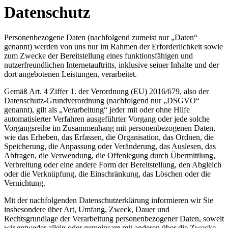
Datenschutz
Personenbezogene Daten (nachfolgend zumeist nur „Daten“
genannt) werden von uns nur im Rahmen der Erforderlichkeit sowie
zum Zwecke der Bereitstellung eines funktionsfähigen und
nutzerfreundlichen Internetauftritts, inklusive seiner Inhalte und der
dort angebotenen Leistungen, verarbeitet.
Gemäß Art. 4 Ziffer 1. der Verordnung (EU) 2016/679, also der
Datenschutz-Grundverordnung (nachfolgend nur „DSGVO“
genannt), gilt als „Verarbeitung“ jeder mit oder ohne Hilfe
automatisierter Verfahren ausgeführter Vorgang oder jede solche
Vorgangsreihe im Zusammenhang mit personenbezogenen Daten,
wie das Erheben, das Erfassen, die Organisation, das Ordnen, die
Speicherung, die Anpassung oder Veränderung, das Auslesen, das
Abfragen, die Verwendung, die Offenlegung durch Übermittlung,
Verbreitung oder eine andere Form der Bereitstellung, den Abgleich
oder die Verknüpfung, die Einschränkung, das Löschen oder die
Vernichtung.
Mit der nachfolgenden Datenschutzerklärung informieren wir Sie
insbesondere über Art, Umfang, Zweck, Dauer und
Rechtsgrundlage der Verarbeitung personenbezogener Daten, soweit
wir entweder allein oder gemeinsam mit anderen über die Zwecke