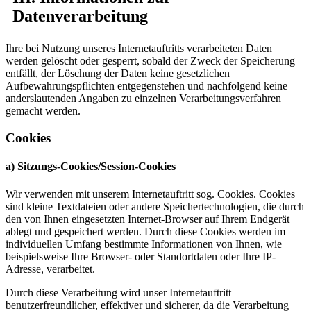
Datenverarbeitung
Ihre bei Nutzung unseres Internetauftritts verarbeiteten Daten
werden gelöscht oder gesperrt, sobald der Zweck der Speicherung
entfällt, der Löschung der Daten keine gesetzlichen
Aufbewahrungspflichten entgegenstehen und nachfolgend keine
anderslautenden Angaben zu einzelnen Verarbeitungsverfahren
gemacht werden.
Cookies
a) Sitzungs-Cookies/Session-Cookies
Wir verwenden mit unserem Internetauftritt sog. Cookies. Cookies
sind kleine Textdateien oder andere Speichertechnologien, die durch
den von Ihnen eingesetzten Internet-Browser auf Ihrem Endgerät
ablegt und gespeichert werden. Durch diese Cookies werden im
individuellen Umfang bestimmte Informationen von Ihnen, wie
beispielsweise Ihre Browser- oder Standortdaten oder Ihre IP-
Adresse, verarbeitet.
Durch diese Verarbeitung wird unser Internetauftritt
benutzerfreundlicher, effektiver und sicherer, da die Verarbeitung