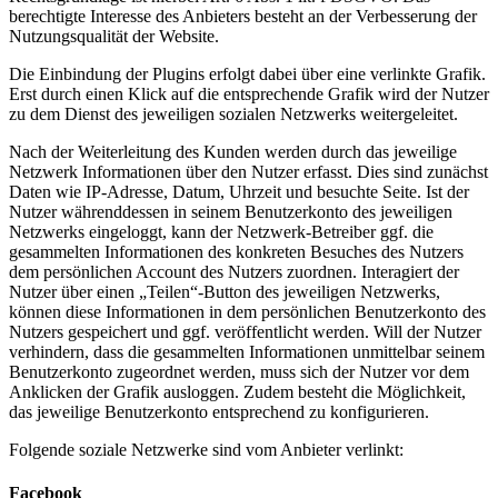
berechtigte Interesse des Anbieters besteht an der Verbesserung der
Nutzungsqualität der Website.
Die Einbindung der Plugins erfolgt dabei über eine verlinkte Grafik.
Erst durch einen Klick auf die entsprechende Grafik wird der Nutzer
zu dem Dienst des jeweiligen sozialen Netzwerks weitergeleitet.
Nach der Weiterleitung des Kunden werden durch das jeweilige
Netzwerk Informationen über den Nutzer erfasst. Dies sind zunächst
Daten wie IP-Adresse, Datum, Uhrzeit und besuchte Seite. Ist der
Nutzer währenddessen in seinem Benutzerkonto des jeweiligen
Netzwerks eingeloggt, kann der Netzwerk-Betreiber ggf. die
gesammelten Informationen des konkreten Besuches des Nutzers
dem persönlichen Account des Nutzers zuordnen. Interagiert der
Nutzer über einen „Teilen“-Button des jeweiligen Netzwerks,
können diese Informationen in dem persönlichen Benutzerkonto des
Nutzers gespeichert und ggf. veröffentlicht werden. Will der Nutzer
verhindern, dass die gesammelten Informationen unmittelbar seinem
Benutzerkonto zugeordnet werden, muss sich der Nutzer vor dem
Anklicken der Grafik ausloggen. Zudem besteht die Möglichkeit,
das jeweilige Benutzerkonto entsprechend zu konfigurieren.
Folgende soziale Netzwerke sind vom Anbieter verlinkt:
Facebook