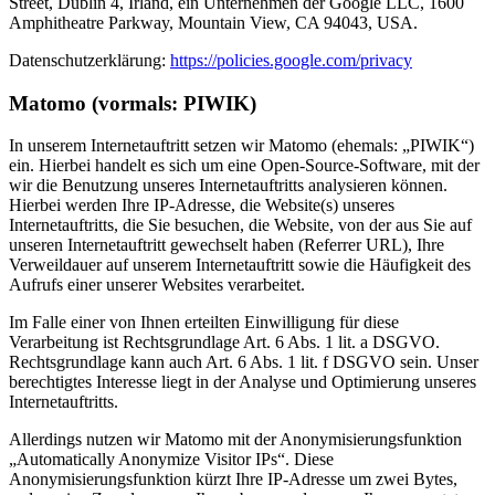
Street, Dublin 4, Irland, ein Unternehmen der Google LLC, 1600
Amphitheatre Parkway, Mountain View, CA 94043, USA.
Datenschutzerklärung:
https://policies.google.com/privacy
Matomo (vormals: PIWIK)
In unserem Internetauftritt setzen wir Matomo (ehemals: „PIWIK“)
ein. Hierbei handelt es sich um eine Open-Source-Software, mit der
wir die Benutzung unseres Internetauftritts analysieren können.
Hierbei werden Ihre IP-Adresse, die Website(s) unseres
Internetauftritts, die Sie besuchen, die Website, von der aus Sie auf
unseren Internetauftritt gewechselt haben (Referrer URL), Ihre
Verweildauer auf unserem Internetauftritt sowie die Häufigkeit des
Aufrufs einer unserer Websites verarbeitet.
Im Falle einer von Ihnen erteilten Einwilligung für diese
Verarbeitung ist Rechtsgrundlage Art. 6 Abs. 1 lit. a DSGVO.
Rechtsgrundlage kann auch Art. 6 Abs. 1 lit. f DSGVO sein. Unser
berechtigtes Interesse liegt in der Analyse und Optimierung unseres
Internetauftritts.
Allerdings nutzen wir Matomo mit der Anonymisierungsfunktion
„Automatically Anonymize Visitor IPs“. Diese
Anonymisierungsfunktion kürzt Ihre IP-Adresse um zwei Bytes,