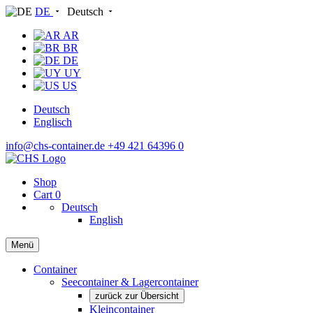
DE
Deutsch
AR
BR
DE
UY
US
Deutsch
Englisch
info@chs-container.de
+49 421 64396 0
Shop
Cart
0
Deutsch
English
Menü
Container
Seecontainer & Lagercontainer
zurück zur Übersicht
Kleincontainer