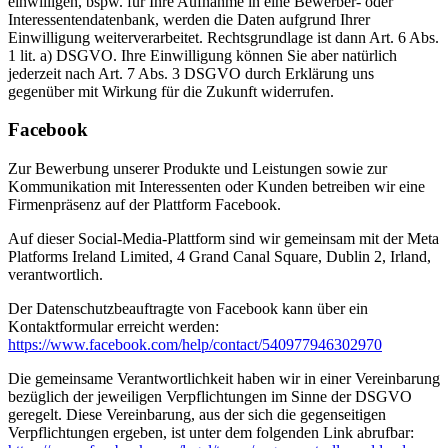
einwilligen, bspw. für Ihre Aufnahme in eine Bewerber- oder
Interessentendatenbank, werden die Daten aufgrund Ihrer
Einwilligung weiterverarbeitet. Rechtsgrundlage ist dann Art. 6 Abs.
1 lit. a) DSGVO. Ihre Einwilligung können Sie aber natürlich
jederzeit nach Art. 7 Abs. 3 DSGVO durch Erklärung uns
gegenüber mit Wirkung für die Zukunft widerrufen.
Facebook
Zur Bewerbung unserer Produkte und Leistungen sowie zur
Kommunikation mit Interessenten oder Kunden betreiben wir eine
Firmenpräsenz auf der Plattform Facebook.
Auf dieser Social-Media-Plattform sind wir gemeinsam mit der Meta
Platforms Ireland Limited, 4 Grand Canal Square, Dublin 2, Irland,
verantwortlich.
Der Datenschutzbeauftragte von Facebook kann über ein
Kontaktformular erreicht werden:
https://www.facebook.com/help/contact/540977946302970
Die gemeinsame Verantwortlichkeit haben wir in einer Vereinbarung
bezüglich der jeweiligen Verpflichtungen im Sinne der DSGVO
geregelt. Diese Vereinbarung, aus der sich die gegenseitigen
Verpflichtungen ergeben, ist unter dem folgenden Link abrufbar: