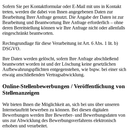
Sofern Sie per Kontaktformular oder E-Mail mit uns in Kontakt
treten, werden die dabei von Ihnen angegebenen Daten zur
Bearbeitung Ihrer Anfrage genutzt. Die Angabe der Daten ist zur
Bearbeitung und Beantwortung Ihre Anfrage erforderlich – ohne
deren Bereitstellung können wir Ihre Anfrage nicht oder allenfalls
eingeschränkt beantworten.
Rechtsgrundlage für diese Verarbeitung ist Art. 6 Abs. 1 lit. b)
DSGVO.
Ihre Daten werden gelöscht, sofern Ihre Anfrage abschließend
beantwortet worden ist und der Löschung keine gesetzlichen
Aufbewahrungspflichten entgegenstehen, wie bspw. bei einer sich
etwaig anschließenden Vertragsabwicklung.
Online-Stellenbewerbungen / Veröffentlichung von
Stellenanzeigen
Wir bieten Ihnen die Möglichkeit an, sich bei uns über unseren
Internetauftritt bewerben zu können. Bei diesen digitalen
Bewerbungen werden Ihre Bewerber- und Bewerbungsdaten von
uns zur Abwicklung des Bewerbungsverfahrens elektronisch
erhoben und verarbeitet.