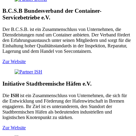
B.C.S.B Bundesverband der Container-
Servicebetriebe e.V.
Der B.C.S.B. ist ein Zusammenschluss von Unternehmen, die
Dienstleistungen rund um Container anbieten. Der Verband fördert
den Erfahrungsaustausch unter seinen Mitgliedern und sorgt für die
Einhaltung hoher Qualitätsstandards in der Inspektion, Reparatur,
Lagerung und dem Handel von Seecontainern.
Zur Website
Initiative Stadtbremische Häfen e.V.
Die
ISH
ist ein Zusammenschluss von Unternehmen, die sich für
die Entwicklung und Förderung der Hafenwirtschaft in Bremen
engagieren. Ihr Ziel ist es unteranderem, den Standort der
Stadtbremischen Häfen als bedeutenden industriellen und
logistischen Knotenpunkt zu stärken.
Zur Website