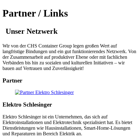
Partner / Links
Unser Netzwerk
Wir von der CHS Container Group legen großen Wert auf
langfristige Bindungen und ein gut funktionierendes Netzwerk. Von
der Zusammenarbeit auf produktiver Ebene oder mit fachlichen
Verbänden bis hin zu sozialen und kulturellen Initiativen – wir
bauen auf Vertrauen und Zuverlässigkeit!
Partner
Elektro Schlesinger
Elektro Schlesinger ist ein Unternehmen, das sich auf
Elektroinstallationen und Elektrotechnik spezialisiert hat. Es bietet
Dienstleistungen wie Hausinstallationen, Smart-Home-Lösungen
und Reparaturen im Bereich Elektrik an.