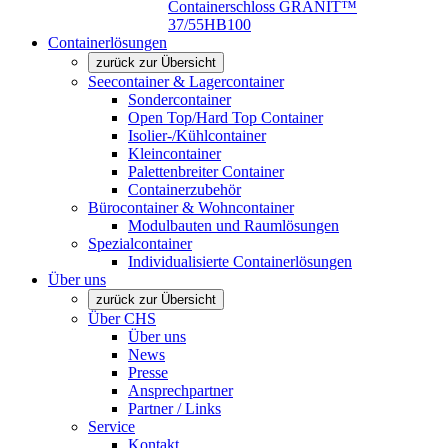
Containerschloss GRANIT™
37/55HB100
Containerlösungen
zurück zur Übersicht
Seecontainer & Lagercontainer
Sondercontainer
Open Top/Hard Top Container
Isolier-/Kühlcontainer
Kleincontainer
Palettenbreiter Container
Containerzubehör
Bürocontainer & Wohncontainer
Modulbauten und Raumlösungen
Spezialcontainer
Individualisierte Containerlösungen
Über uns
zurück zur Übersicht
Über CHS
Über uns
News
Presse
Ansprechpartner
Partner / Links
Service
Kontakt