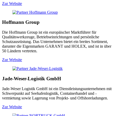
Zur Website
Hoffmann Group
Die Hoffmann Group ist ein europäischer Marktführer für
Qualitätswerkzeuge, Betriebseinrichtungen und persönliche
Schutzausrüstung. Das Unternehmen bietet ein breites Sortiment,
darunter die Eigenmarken GARANT und HOLEX, und ist in über
50 Ländern vertreten.
Zur Website
Jade-Weser-Logistik GmbH
Jade-Weser Logistik GmbH ist ein Dienstleistungsunternehmen mit
Schwerpunkt auf Seehafenlogistik, Containerhandel und -
vermietung sowie Lagerung von Projekt- und Offshoreladungen.
Zur Website