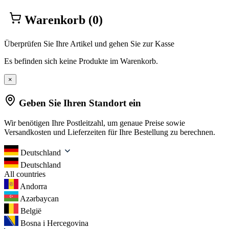
Warenkorb
(0)
Überprüfen Sie Ihre Artikel und gehen Sie zur Kasse
Es befinden sich keine Produkte im Warenkorb.
×
Geben Sie Ihren Standort ein
Wir benötigen Ihre Postleitzahl, um genaue Preise sowie
Versandkosten und Lieferzeiten für Ihre Bestellung zu berechnen.
Deutschland
Deutschland
All countries
Andorra
Azərbaycan
België
Bosna i Hercegovina