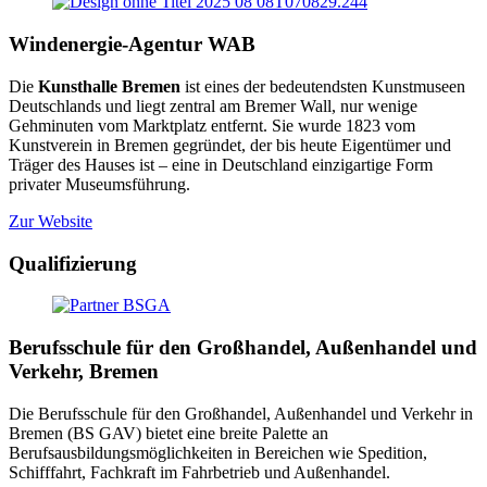
Windenergie-Agentur WAB
Die
Kunsthalle Bremen
ist eines der bedeutendsten Kunstmuseen
Deutschlands und liegt zentral am Bremer Wall, nur wenige
Gehminuten vom Marktplatz entfernt. Sie wurde 1823 vom
Kunstverein in Bremen gegründet, der bis heute Eigentümer und
Träger des Hauses ist – eine in Deutschland einzigartige Form
privater Museumsführung.
Zur Website
Qualifizierung
Berufsschule für den Großhandel, Außenhandel und
Verkehr, Bremen
Die Berufsschule für den Großhandel, Außenhandel und Verkehr in
Bremen (BS GAV) bietet eine breite Palette an
Berufsausbildungsmöglichkeiten in Bereichen wie Spedition,
Schifffahrt, Fachkraft im Fahrbetrieb und Außenhandel.