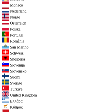
Monaco
Nederland
Norge
Österreich
Polska
Portugal
România
San Marino
Schweiz
Shqipëria
Slovenija
Slovensko
Suomi
Sverige
Türkiye
United Kingdom
Ελλάδα
Κύπρος