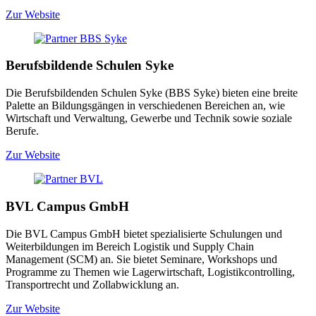
Zur Website
Berufsbildende Schulen Syke
Die Berufsbildenden Schulen Syke (BBS Syke) bieten eine breite
Palette an Bildungsgängen in verschiedenen Bereichen an, wie
Wirtschaft und Verwaltung, Gewerbe und Technik sowie soziale
Berufe.
Zur Website
BVL Campus GmbH
Die BVL Campus GmbH bietet spezialisierte Schulungen und
Weiterbildungen im Bereich Logistik und Supply Chain
Management (SCM) an. Sie bietet Seminare, Workshops und
Programme zu Themen wie Lagerwirtschaft, Logistikcontrolling,
Transportrecht und Zollabwicklung an.
Zur Website