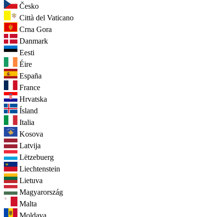
Česko
Città del Vaticano
Crna Gora
Danmark
Eesti
Éire
España
France
Hrvatska
Ísland
Italia
Kosova
Latvija
Lëtzebuerg
Liechtenstein
Lietuva
Magyarország
Malta
Moldava