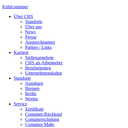
Kühlcontainer
Über CHS
Standorte
Über uns
News
Presse
Ansprechpartner
Partner / Links
Karriere
Stellenangebote
CHS als Arbeitgeber
Berufseinstieg
Unternehmenskultur
Standorte
Augsburg
Bremen
Berlin
Worms
Service
Zertifikate
Container-Rückkauf
Containerschulung
Container Maße