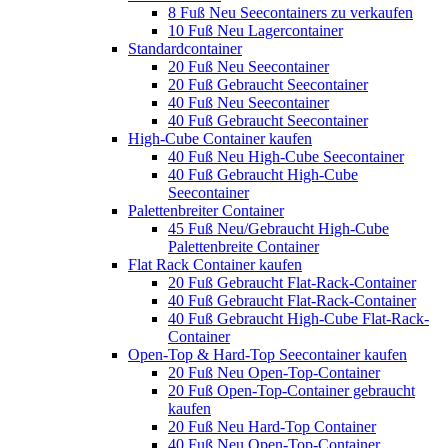
8 Fuß Neu Seecontainers zu verkaufen
10 Fuß Neu Lagercontainer
Standardcontainer
20 Fuß Neu Seecontainer
20 Fuß Gebraucht Seecontainer
40 Fuß Neu Seecontainer
40 Fuß Gebraucht Seecontainer
High-Cube Container kaufen
40 Fuß Neu High-Cube Seecontainer
40 Fuß Gebraucht High-Cube
Seecontainer
Palettenbreiter Container
45 Fuß Neu/Gebraucht High-Cube
Palettenbreite Container
Flat Rack Container kaufen
20 Fuß Gebraucht Flat-Rack-Container
40 Fuß Gebraucht Flat-Rack-Container
40 Fuß Gebraucht High-Cube Flat-Rack-
Container
Open-Top & Hard-Top Seecontainer kaufen
20 Fuß Neu Open-Top-Container
20 Fuß Open-Top-Container gebraucht
kaufen
20 Fuß Neu Hard-Top Container
40 Fuß Neu Open-Top-Container