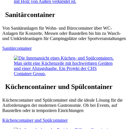
Sanitärcontainer
Von Sanitäranlagen für Wohn- und Bürocontainer über WC-
Anlagen für Konzerte, Messen oder Baustellen bis hin zu Wasch-
und Umkleideanlagen für Campingplätze oder Sportveranstaltungen
Sanitärcontainer
Küchencontainer und Spülcontainer
Küchencontainer und Spülcontainer sind die ideale Lösung für die
Anforderungen der modernen Gastronomie. Ob bei Events, auf
Baustellen oder in temporären Einrichtungen
Küchencontainer und Spülcontainer