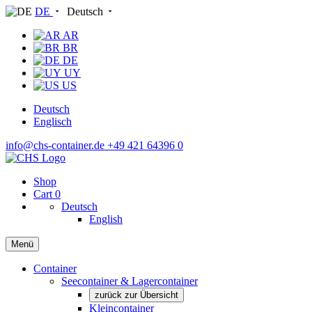
DE
Deutsch
AR
BR
DE
UY
US
Deutsch
Englisch
info@chs-container.de
+49 421 64396 0
Shop
Cart
0
Deutsch
English
Menü
Container
Seecontainer & Lagercontainer
zurück zur Übersicht
Kleincontainer