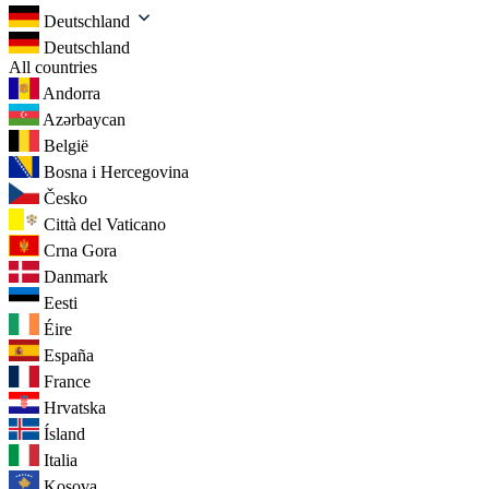
Deutschland
Deutschland
All countries
Andorra
Azərbaycan
België
Bosna i Hercegovina
Česko
Città del Vaticano
Crna Gora
Danmark
Eesti
Éire
España
France
Hrvatska
Ísland
Italia
Kosova