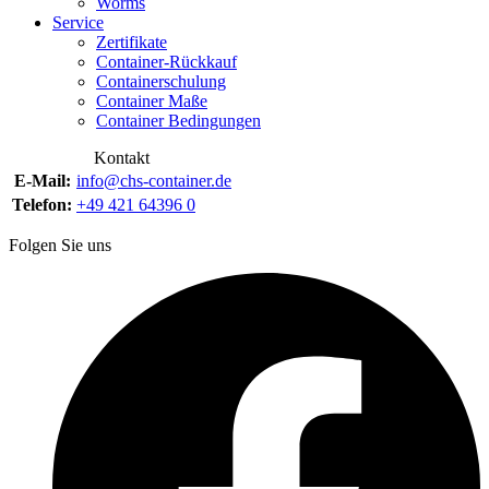
Worms
Service
Zertifikate
Container-Rückkauf
Containerschulung
Container Maße
Container Bedingungen
Kontakt
E-Mail:
info@chs-container.de
Telefon:
+49 421 64396 0
Folgen Sie uns