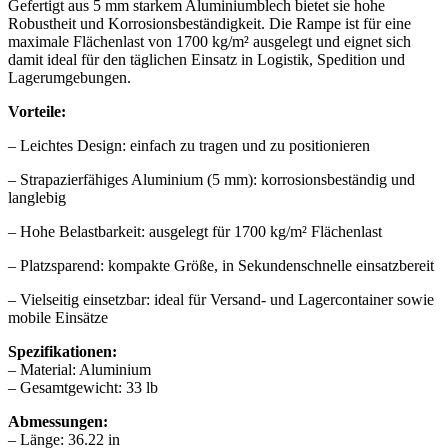
Gefertigt aus 5 mm starkem Aluminiumblech bietet sie hohe
Robustheit und Korrosionsbeständigkeit. Die Rampe ist für eine
maximale Flächenlast von 1700 kg/m² ausgelegt und eignet sich
damit ideal für den täglichen Einsatz in Logistik, Spedition und
Lagerumgebungen.
Vorteile:
– Leichtes Design: einfach zu tragen und zu positionieren
– Strapazierfähiges Aluminium (5 mm): korrosionsbeständig und
langlebig
– Hohe Belastbarkeit: ausgelegt für 1700 kg/m² Flächenlast
– Platzsparend: kompakte Größe, in Sekundenschnelle einsatzbereit
– Vielseitig einsetzbar: ideal für Versand- und Lagercontainer sowie
mobile Einsätze
Spezifikationen:
– Material: Aluminium
– Gesamtgewicht: 33 lb
Abmessungen:
– Länge: 36.22 in