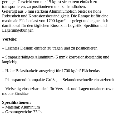
geringen Gewicht von nur 15 kg ist sie extrem einfach zu
transportieren, zu positionieren und zu handhaben.
Gefertigt aus 5 mm starkem Aluminiumblech bietet sie hohe
Robustheit und Korrosionsbeständigkeit. Die Rampe ist für eine
maximale Flächenlast von 1700 kg/m² ausgelegt und eignet sich
damit ideal für den täglichen Einsatz in Logistik, Spedition und
Lagerumgebungen.
Vorteile:
– Leichtes Design: einfach zu tragen und zu positionieren
– Strapazierfähiges Aluminium (5 mm): korrosionsbeständig und
langlebig
– Hohe Belastbarkeit: ausgelegt für 1700 kg/m² Flächenlast
– Platzsparend: kompakte Größe, in Sekundenschnelle einsatzbereit
– Vielseitig einsetzbar: ideal für Versand- und Lagercontainer sowie
mobile Einsätze
Spezifikationen:
– Material: Aluminium
– Gesamtgewicht: 33 lb