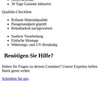
30 Tage Garantie inklusive
Qualitäts-Checkliste
Robuste Materialqualität
Passgenauigkeit geprüft
Belastbarkeit nachgewiesen
Saubere Verarbeitung
Einfache Montage
Witterungs- und UV-Beständig
Benötigen Sie Hilfe?
Haben Sie Fragen zu diesem Container? Unsere Experten helfen
Ihnen gerne weiter.
Schreiben Sie uns