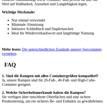
Wert auf Haltbarkeit, Aussehen und Langlebigkeit legen.
Wichtige Merkmale:
Nur einmal verwendet
Minimale Abnutzung
Inklusive Schließfach und Staplertaschen
Ideal für Wiederverkaufswert und langfristige Nutzung
Mehr lesen:
Die unterschiedlichen Zustände unserer Seecontainer
verstehen
.
FAQ
1. Sind die Rampen mit allen Containergrößen kompatibel?
Ja, unsere Rampen sind für 20-Fuß-, 40-Fuß- und High-Cube-
Container geeignet.
2. Welche Sicherheitsmerkmale haben die Rampen?
Sie verfügen über rutschfeste Oberflächen und eine sichere
Positionierung, um ein sicheres Be- und Entladen zu gewährleisten.