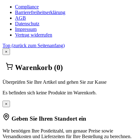
Compliance
Barrierefreiheitserklärung
AGB
Datenschutz
Impressum
Vertrag widerrufen
Top
(zurück zum Seitenanfang)
×
Warenkorb
(0)
Überprüfen Sie Ihre Artikel und gehen Sie zur Kasse
Es befinden sich keine Produkte im Warenkorb.
×
Geben Sie Ihren Standort ein
Wir benötigen Ihre Postleitzahl, um genaue Preise sowie
Versandkosten und Lieferzeiten für Ihre Bestellung zu berechnen.