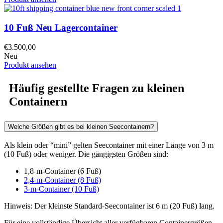
10 Fuß Neu Lagercontainer
€
3.500,00
Neu
Produkt ansehen
Häufig gestellte Fragen zu kleinen
Containern
Welche Größen gibt es bei kleinen Seecontainern?
Als klein oder “mini” gelten Seecontainer mit einer Länge von 3 m
(10 Fuß) oder weniger. Die gängigsten Größen sind:
1,8-m-Container (6 Fuß)
2,4-m-Container (8 Fuß)
3-m-Container (10 Fuß)
Hinweis: Der kleinste Standard-Seecontainer ist 6 m (20 Fuß) lang.
Für eine vollständige Übersicht aller verfügbaren Containergrößen