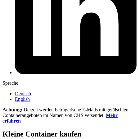
Sprache:
Deutsch
English
Achtung:
Derzeit werden betrügerische E-Mails mit gefälschten
Containerangeboten im Namen von CHS versendet.
Mehr
erfahren
Kleine Container kaufen