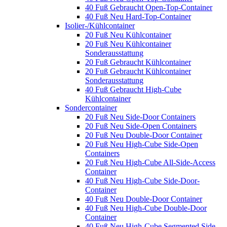
40 Fuß Gebraucht Open-Top-Container
40 Fuß Neu Hard-Top-Container
Isolier-/Kühlcontainer
20 Fuß Neu Kühlcontainer
20 Fuß Neu Kühlcontainer
Sonderausstattung
20 Fuß Gebraucht Kühlcontainer
20 Fuß Gebraucht Kühlcontainer
Sonderausstattung
40 Fuß Gebraucht High-Cube
Kühlcontainer
Sondercontainer
20 Fuß Neu Side-Door Containers
20 Fuß Neu Side-Open Containers
20 Fuß Neu Double-Door Container
20 Fuß Neu High-Cube Side-Open
Containers
20 Fuß Neu High-Cube All-Side-Access
Container
40 Fuß Neu High-Cube Side-Door-
Container
40 Fuß Neu Double-Door Container
40 Fuß Neu High-Cube Double-Door
Container
40 Fuß Neu High-Cube Segmented Side-