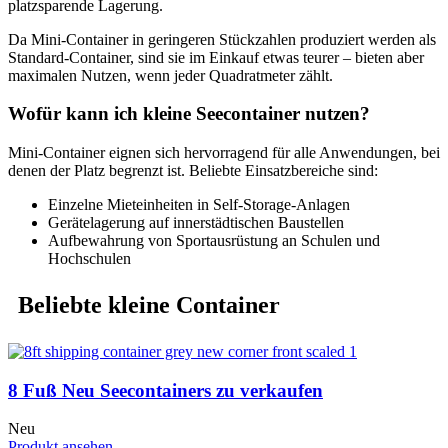
platzsparende Lagerung.
Da Mini-Container in geringeren Stückzahlen produziert werden als
Standard-Container, sind sie im Einkauf etwas teurer – bieten aber
maximalen Nutzen, wenn jeder Quadratmeter zählt.
Wofür kann ich kleine Seecontainer nutzen?
Mini-Container eignen sich hervorragend für alle Anwendungen, bei
denen der Platz begrenzt ist. Beliebte Einsatzbereiche sind:
Einzelne Mieteinheiten in Self-Storage-Anlagen
Gerätelagerung auf innerstädtischen Baustellen
Aufbewahrung von Sportausrüstung an Schulen und
Hochschulen
Beliebte kleine Container
8 Fuß Neu Seecontainers zu verkaufen
Neu
Produkt ansehen