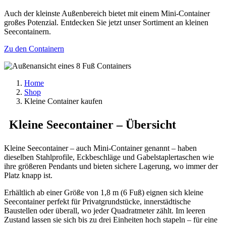
Auch der kleinste Außenbereich bietet mit einem Mini-Container
großes Potenzial. Entdecken Sie jetzt unser Sortiment an kleinen
Seecontainern.
Zu den Containern
Home
Shop
Kleine Container kaufen
Kleine Seecontainer – Übersicht
Kleine Seecontainer – auch Mini-Container genannt – haben
dieselben Stahlprofile, Eckbeschläge und Gabelstaplertaschen wie
ihre größeren Pendants und bieten sichere Lagerung, wo immer der
Platz knapp ist.
Erhältlich ab einer Größe von 1,8 m (6 Fuß) eignen sich kleine
Seecontainer perfekt für Privatgrundstücke, innerstädtische
Baustellen oder überall, wo jeder Quadratmeter zählt. Im leeren
Zustand lassen sie sich bis zu drei Einheiten hoch stapeln – für eine