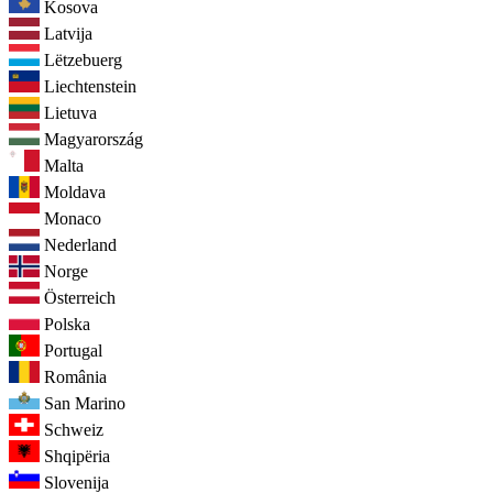
Kosova
Latvija
Lëtzebuerg
Liechtenstein
Lietuva
Magyarország
Malta
Moldava
Monaco
Nederland
Norge
Österreich
Polska
Portugal
România
San Marino
Schweiz
Shqipëria
Slovenija