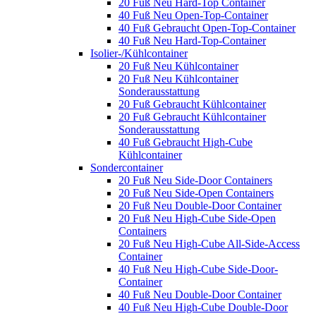
20 Fuß Neu Hard-Top Container
40 Fuß Neu Open-Top-Container
40 Fuß Gebraucht Open-Top-Container
40 Fuß Neu Hard-Top-Container
Isolier-/Kühlcontainer
20 Fuß Neu Kühlcontainer
20 Fuß Neu Kühlcontainer
Sonderausstattung
20 Fuß Gebraucht Kühlcontainer
20 Fuß Gebraucht Kühlcontainer
Sonderausstattung
40 Fuß Gebraucht High-Cube
Kühlcontainer
Sondercontainer
20 Fuß Neu Side-Door Containers
20 Fuß Neu Side-Open Containers
20 Fuß Neu Double-Door Container
20 Fuß Neu High-Cube Side-Open
Containers
20 Fuß Neu High-Cube All-Side-Access
Container
40 Fuß Neu High-Cube Side-Door-
Container
40 Fuß Neu Double-Door Container
40 Fuß Neu High-Cube Double-Door