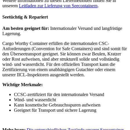
Weitere Informationen zu diesen Liefermethoden finden Sie in
unserem
Leitfaden zur Lieferung von Seecontainern
.
Seetüchtig & Repariert
Am besten geeignet für:
Internationaler Versand und langfristige
Lagerung.
Cargo Worthy Container erfüllen die internationalen CSC-
Anforderungen (Convention for Safe Containers) und sind somit für
den Überseetransport geeignet. Sie können zwar Beulen, Kratzer
oder Rost aufweisen, sind aber strukturell solide und vollständig
wind- und wasserdicht. Für den offiziellen Transport kann die
Zertifizierung von einem unabhängigen Gutachter oder einem
unserer IICL-Inspektoren ausgestellt werden.
Wichtige Merkmale:
CCSC-zertifiziert für den internationalen Versand
Wind- und wasserdicht
Kann kosmetische Gebrauchsspuren aufweisen
Geeignet für Transport und sichere Lagerung
Mehr lesen:
Die unterschiedlichen Zustände unserer Seecontainer