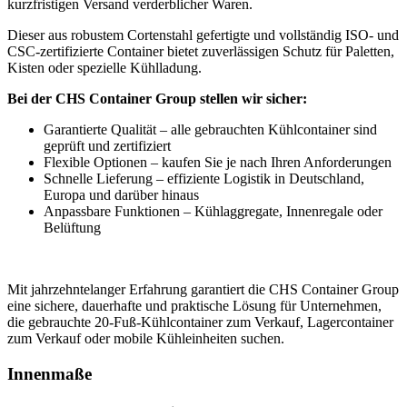
kurzfristigen Versand verderblicher Waren.
Dieser aus robustem Cortenstahl gefertigte und vollständig ISO- und
CSC-zertifizierte Container bietet zuverlässigen Schutz für Paletten,
Kisten oder spezielle Kühlladung.
Bei der CHS Container Group stellen wir sicher:
Garantierte Qualität – alle gebrauchten Kühlcontainer sind
geprüft und zertifiziert
Flexible Optionen – kaufen Sie je nach Ihren Anforderungen
Schnelle Lieferung – effiziente Logistik in Deutschland,
Europa und darüber hinaus
Anpassbare Funktionen – Kühlaggregate, Innenregale oder
Belüftung
Mit jahrzehntelanger Erfahrung garantiert die CHS Container Group
eine sichere, dauerhafte und praktische Lösung für Unternehmen,
die gebrauchte 20-Fuß-Kühlcontainer zum Verkauf, Lagercontainer
zum Verkauf oder mobile Kühleinheiten suchen.
Innenmaße