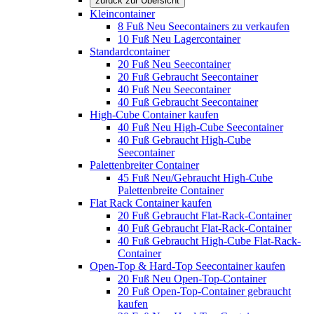
zurück zur Übersicht
Kleincontainer
8 Fuß Neu Seecontainers zu verkaufen
10 Fuß Neu Lagercontainer
Standardcontainer
20 Fuß Neu Seecontainer
20 Fuß Gebraucht Seecontainer
40 Fuß Neu Seecontainer
40 Fuß Gebraucht Seecontainer
High-Cube Container kaufen
40 Fuß Neu High-Cube Seecontainer
40 Fuß Gebraucht High-Cube
Seecontainer
Palettenbreiter Container
45 Fuß Neu/Gebraucht High-Cube
Palettenbreite Container
Flat Rack Container kaufen
20 Fuß Gebraucht Flat-Rack-Container
40 Fuß Gebraucht Flat-Rack-Container
40 Fuß Gebraucht High-Cube Flat-Rack-
Container
Open-Top & Hard-Top Seecontainer kaufen
20 Fuß Neu Open-Top-Container
20 Fuß Open-Top-Container gebraucht
kaufen