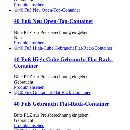
Produkt ansehen
40 Fuß Neu Open-Top-Container
Bitte PLZ zur Preisberechnung eingeben
Neu
Produkt ansehen
40 Fuß High-Cube Gebraucht Flat-Rack-
Container
Bitte PLZ zur Preisberechnung eingeben
Gebraucht
Produkt ansehen
40 Fuß Gebraucht Flat-Rack-Container
Bitte PLZ zur Preisberechnung eingeben
Gebraucht
Produkt ansehen