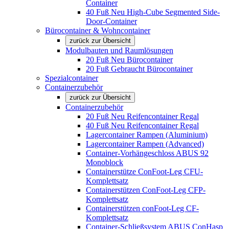
Container
40 Fuß Neu High-Cube Segmented Side-
Door-Container
Bürocontainer & Wohncontainer
zurück zur Übersicht
Modulbauten und Raumlösungen
20 Fuß Neu Bürocontainer
20 Fuß Gebraucht Bürocontainer
Spezialcontainer
Containerzubehör
zurück zur Übersicht
Containerzubehör
20 Fuß Neu Reifencontainer Regal
40 Fuß Neu Reifencontainer Regal
Lagercontainer Rampen (Aluminium)
Lagercontainer Rampen (Advanced)
Container-Vorhängeschloss ABUS 92
Monoblock
Containerstütze ConFoot-Leg CFU-
Komplettsatz
Containerstützen ConFoot-Leg CFP-
Komplettsatz
Containerstützen conFoot-Leg CF-
Komplettsatz
Container-Schließsystem ABUS ConHasp