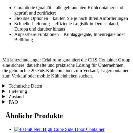
Garantierte Qualität – alle gebrauchten Kühlcontainer sind
geprüft und zertifiziert
Flexible Optionen – kaufen Sie je nach Ihren Anforderungen
Schnelle Lieferung – effiziente Logistik in Deutschland,
Europa und darüber hinaus
Anpassbare Funktionen – Kühlaggregate, Innenregale oder
Belüftung
Mit jahrzehntelanger Erfahrung garantiert die CHS Container Group
eine sichere, dauerhafte und praktische Lösung für Unternehmen,
die gebrauchte 20-Fuß-Kühlcontainer zum Verkauf, Lagercontainer
zum Verkauf oder mobile Kühleinheiten suchen.
Technische Daten
Lieferung
Zustand
FAQ
Ähnliche Produkte