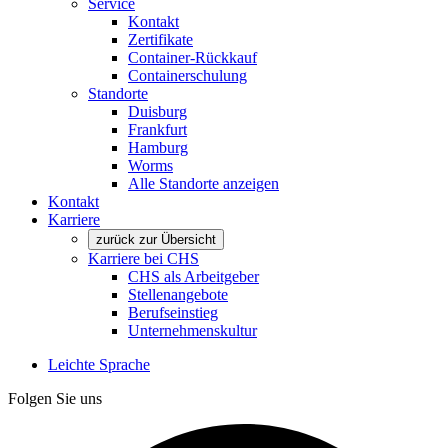
Service
Kontakt
Zertifikate
Container-Rückkauf
Containerschulung
Standorte
Duisburg
Frankfurt
Hamburg
Worms
Alle Standorte anzeigen
Kontakt
Karriere
zurück zur Übersicht
Karriere bei CHS
CHS als Arbeitgeber
Stellenangebote
Berufseinstieg
Unternehmenskultur
Leichte Sprache
Folgen Sie uns