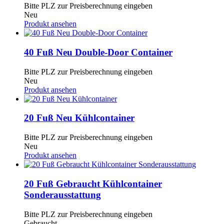
Bitte PLZ zur Preisberechnung eingeben
Neu
Produkt ansehen
40 Fuß Neu Double-Door Container
Bitte PLZ zur Preisberechnung eingeben
Neu
Produkt ansehen
20 Fuß Neu Kühlcontainer
Bitte PLZ zur Preisberechnung eingeben
Neu
Produkt ansehen
20 Fuß Gebraucht Kühlcontainer
Sonderausstattung
Bitte PLZ zur Preisberechnung eingeben
Gebraucht