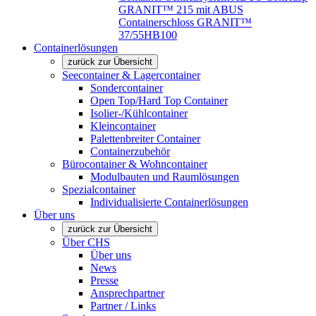
GRANIT™ 215 mit ABUS
Containerschloss GRANIT™
37/55HB100
Containerlösungen
zurück zur Übersicht
Seecontainer & Lagercontainer
Sondercontainer
Open Top/Hard Top Container
Isolier-/Kühlcontainer
Kleincontainer
Palettenbreiter Container
Containerzubehör
Bürocontainer & Wohncontainer
Modulbauten und Raumlösungen
Spezialcontainer
Individualisierte Containerlösungen
Über uns
zurück zur Übersicht
Über CHS
Über uns
News
Presse
Ansprechpartner
Partner / Links