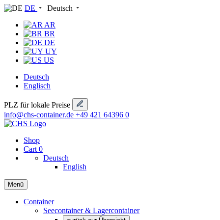
DE
Deutsch
AR
BR
DE
UY
US
Deutsch
Englisch
PLZ für lokale Preise
info@chs-container.de
+49 421 64396 0
Shop
Cart
0
Deutsch
English
Menü
Container
Seecontainer & Lagercontainer