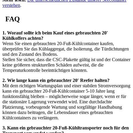
verstehen
.
FAQ
1. Worauf sollte ich beim Kauf eines gebrauchten 20′
Kühlkoffers achten?
Wenn Sie einen gebrauchten 20-Fuß-Kühlcontainer kaufen,
überprüfen Sie das Kühlaggregat, die Isolierung, die Türdichtungen
und den Zustand des Bodens.
Stellen Sie sicher, dass die CSC-Plakette gültig ist und der Container
keine größeren strukturellen Schäden aufweist, die die
Temperaturkontrolle beeinträchtigen könnten.
2. Wie lange kann ein gebrauchter 20′ Reefer halten?
Mit dem richtigen Wartungsplan und einer stabilen Stromversorgung
kann ein gebrauchter 20-Fuß-Kühlcontainer 5-10 Jahre lang
funktionsfähig bleiben – möglicherweise sogar länger, wenn er für
die stationäre Lagerung verwendet wird. Eine durchdachte
Platzierung, vorbeugende Wartung und sorgfältige Handhabung
können dazu beitragen, die Lebensdauer eines gebrauchten
Kühlcontainers zu verlängern.
3. Kann ein gebrauchter 20-Fuß-Kühltransporter noch für den