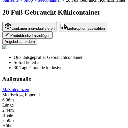
Startseite
>
Shop
>
Seecontainer
>
20 Fuß Gebraucht Kühlcontainer
20 Fuß Gebraucht Kühlcontainer
Container individualisieren
Lieferoption auswählen
Produktnotiz hinzufügen
Angebot anfordern
Qualitätsgeprüfter Gebrauchtcontainer
Sofort lieferbar
30 Tage Garantie inklusive
Außenmaße
Maßtoleranzen
Metrisch
Imperial
6.06m
Länge
2.44m
Breite
2.59m
Höhe