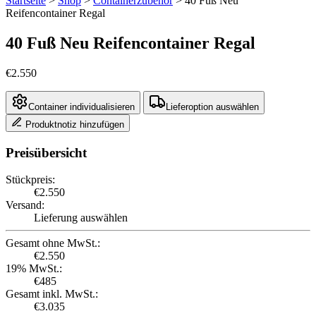
Startseite
>
Shop
>
Containerzubehör
>
40 Fuß Neu
Reifencontainer Regal
40 Fuß Neu Reifencontainer Regal
€
2.550
Container individualisieren
Lieferoption auswählen
Produktnotiz hinzufügen
Preisübersicht
Stückpreis:
€
2.550
Versand:
Lieferung auswählen
Gesamt ohne MwSt.:
€
2.550
19% MwSt.:
€
485
Gesamt inkl. MwSt.:
€
3.035