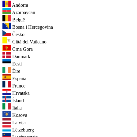
Andorra
Azərbaycan
België
Bosna i Hercegovina
Česko
Città del Vaticano
Crna Gora
Danmark
Eesti
Éire
España
France
Hrvatska
Ísland
Italia
Kosova
Latvija
Lëtzebuerg