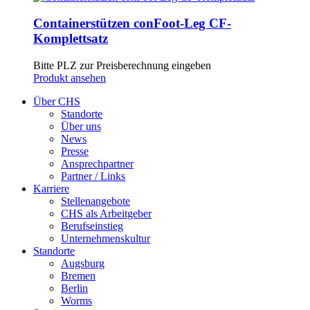
Containerstützen conFoot-Leg CF-
Komplettsatz
Bitte PLZ zur Preisberechnung eingeben
Produkt ansehen
Über CHS
Standorte
Über uns
News
Presse
Ansprechpartner
Partner / Links
Karriere
Stellenangebote
CHS als Arbeitgeber
Berufseinstieg
Unternehmenskultur
Standorte
Augsburg
Bremen
Berlin
Worms