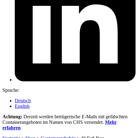
Sprache:
Deutsch
English
Achtung:
Derzeit werden betrügerische E-Mails mit gefälschten
Containerangeboten im Namen von CHS versendet.
Mehr
erfahren