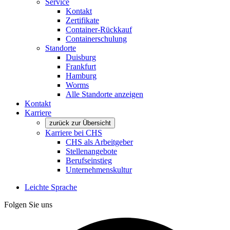
Service
Kontakt
Zertifikate
Container-Rückkauf
Containerschulung
Standorte
Duisburg
Frankfurt
Hamburg
Worms
Alle Standorte anzeigen
Kontakt
Karriere
zurück zur Übersicht
Karriere bei CHS
CHS als Arbeitgeber
Stellenangebote
Berufseinstieg
Unternehmenskultur
Leichte Sprache
Folgen Sie uns