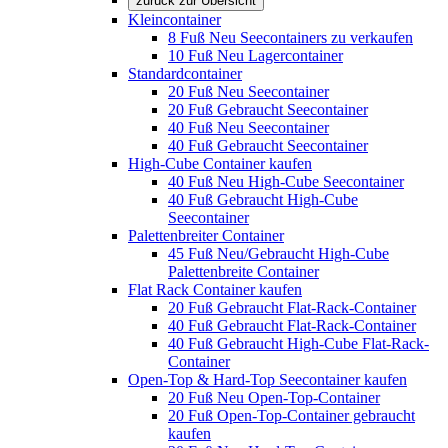
zurück zur Übersicht
Kleincontainer
8 Fuß Neu Seecontainers zu verkaufen
10 Fuß Neu Lagercontainer
Standardcontainer
20 Fuß Neu Seecontainer
20 Fuß Gebraucht Seecontainer
40 Fuß Neu Seecontainer
40 Fuß Gebraucht Seecontainer
High-Cube Container kaufen
40 Fuß Neu High-Cube Seecontainer
40 Fuß Gebraucht High-Cube
Seecontainer
Palettenbreiter Container
45 Fuß Neu/Gebraucht High-Cube
Palettenbreite Container
Flat Rack Container kaufen
20 Fuß Gebraucht Flat-Rack-Container
40 Fuß Gebraucht Flat-Rack-Container
40 Fuß Gebraucht High-Cube Flat-Rack-
Container
Open-Top & Hard-Top Seecontainer kaufen
20 Fuß Neu Open-Top-Container
20 Fuß Open-Top-Container gebraucht
kaufen