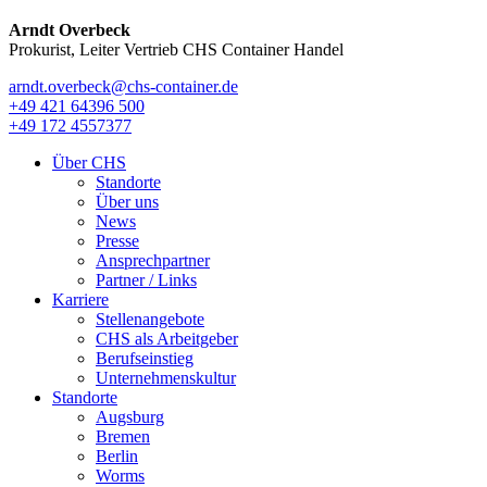
Arndt Overbeck
Prokurist, Leiter Vertrieb CHS Container Handel
arndt.overbeck@chs-container.de
+49 421 64396 500
+49 172 4557377
Über CHS
Standorte
Über uns
News
Presse
Ansprechpartner
Partner / Links
Karriere
Stellenangebote
CHS als Arbeitgeber
Berufseinstieg
Unternehmenskultur
Standorte
Augsburg
Bremen
Berlin
Worms