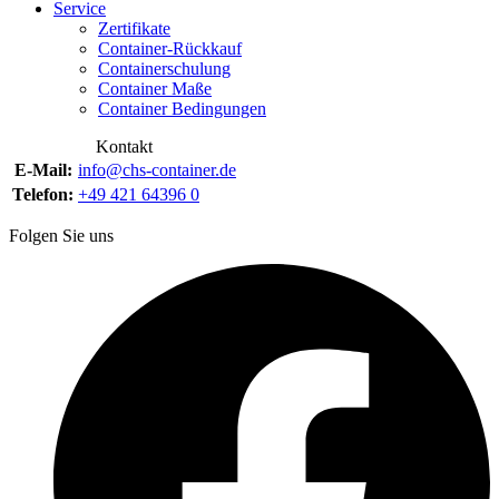
Service
Zertifikate
Container-Rückkauf
Containerschulung
Container Maße
Container Bedingungen
Kontakt
E-Mail:
info@chs-container.de
Telefon:
+49 421 64396 0
Folgen Sie uns