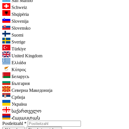
San Marino
Schweiz
Shqipëria
Slovenija
Slovensko
Suomi
Sverige
Türkiye
United Kingdom
Ελλάδα
Κύπρος
Беларусь
България
Северна Македонија
Србија
Україна
საქართველო
Հայաստան
Postleitzahl *