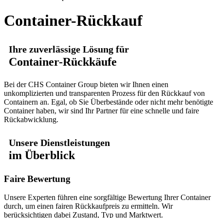
Container-Rückkauf
Ihre zuverlässige Lösung für
Container-Rückkäufe
Bei der CHS Container Group bieten wir Ihnen einen
unkomplizierten und transparenten Prozess für den Rückkauf von
Containern an. Egal, ob Sie Überbestände oder nicht mehr benötigte
Container haben, wir sind Ihr Partner für eine schnelle und faire
Rückabwicklung.
Unsere Dienstleistungen
im Überblick
Faire Bewertung
Unsere Experten führen eine sorgfältige Bewertung Ihrer Container
durch, um einen fairen Rückkaufpreis zu ermitteln. Wir
berücksichtigen dabei Zustand, Typ und Marktwert.