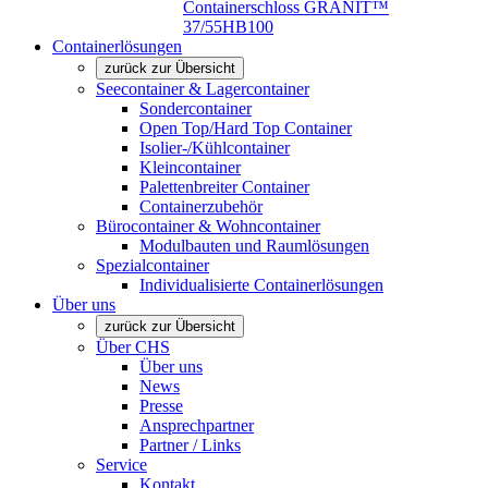
Containerschloss GRANIT™
37/55HB100
Containerlösungen
zurück zur Übersicht
Seecontainer & Lagercontainer
Sondercontainer
Open Top/Hard Top Container
Isolier-/Kühlcontainer
Kleincontainer
Palettenbreiter Container
Containerzubehör
Bürocontainer & Wohncontainer
Modulbauten und Raumlösungen
Spezialcontainer
Individualisierte Containerlösungen
Über uns
zurück zur Übersicht
Über CHS
Über uns
News
Presse
Ansprechpartner
Partner / Links
Service
Kontakt