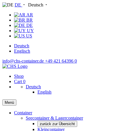
DE
Deutsch
AR
BR
DE
UY
US
Deutsch
Englisch
info@chs-container.de
+49 421 64396 0
Shop
Cart
0
Deutsch
English
Menü
Container
Seecontainer & Lagercontainer
zurück zur Übersicht
Kleincontainer