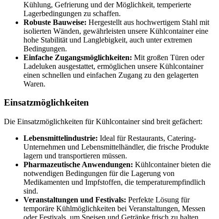
Kühlung, Gefrierung und der Möglichkeit, temperierte
Lagerbedingungen zu schaffen.
Robuste Bauweise:
Hergestellt aus hochwertigem Stahl mit
isolierten Wänden, gewährleisten unsere Kühlcontainer eine
hohe Stabilität und Langlebigkeit, auch unter extremen
Bedingungen.
Einfache Zugangsmöglichkeiten:
Mit großen Türen oder
Ladeluken ausgestattet, ermöglichen unsere Kühlcontainer
einen schnellen und einfachen Zugang zu den gelagerten
Waren.
Einsatzmöglichkeiten
Die Einsatzmöglichkeiten für Kühlcontainer sind breit gefächert:
Lebensmittelindustrie:
Ideal für Restaurants, Catering-
Unternehmen und Lebensmittelhändler, die frische Produkte
lagern und transportieren müssen.
Pharmazeutische Anwendungen:
Kühlcontainer bieten die
notwendigen Bedingungen für die Lagerung von
Medikamenten und Impfstoffen, die temperaturempfindlich
sind.
Veranstaltungen und Festivals:
Perfekte Lösung für
temporäre Kühlmöglichkeiten bei Veranstaltungen, Messen
oder Festivals, um Speisen und Getränke frisch zu halten.