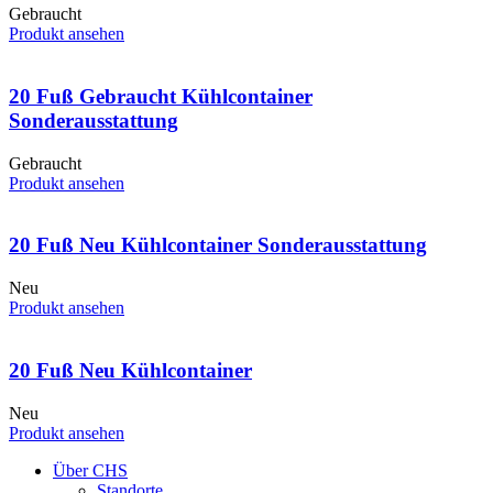
Gebraucht
Produkt ansehen
20 Fuß Gebraucht Kühlcontainer
Sonderausstattung
Gebraucht
Produkt ansehen
20 Fuß Neu Kühlcontainer Sonderausstattung
Neu
Produkt ansehen
20 Fuß Neu Kühlcontainer
Neu
Produkt ansehen
Über CHS
Standorte