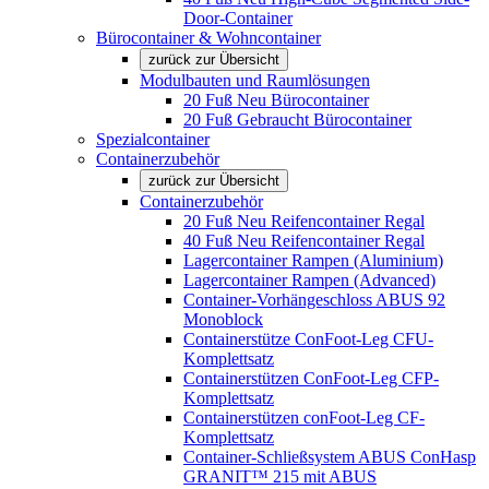
Door-Container
Bürocontainer & Wohncontainer
zurück zur Übersicht
Modulbauten und Raumlösungen
20 Fuß Neu Bürocontainer
20 Fuß Gebraucht Bürocontainer
Spezialcontainer
Containerzubehör
zurück zur Übersicht
Containerzubehör
20 Fuß Neu Reifencontainer Regal
40 Fuß Neu Reifencontainer Regal
Lagercontainer Rampen (Aluminium)
Lagercontainer Rampen (Advanced)
Container-Vorhängeschloss ABUS 92
Monoblock
Containerstütze ConFoot-Leg CFU-
Komplettsatz
Containerstützen ConFoot-Leg CFP-
Komplettsatz
Containerstützen conFoot-Leg CF-
Komplettsatz
Container-Schließsystem ABUS ConHasp
GRANIT™ 215 mit ABUS