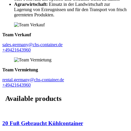
Agrarwirtschaft:
Einsatz in der Landwirtschaft zur
Lagerung von Erzeugnissen und für den Transport von frisch
geernteten Produkten.
Team Verkauf
sales.germany@chs-container.de
+49421643960
Team Vermietung
rental.germany@chs-container.de
+49421643960
Available products
20 Fuß Gebraucht Kühlcontainer