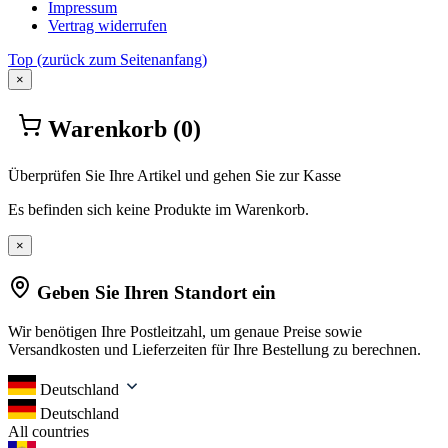
Impressum
Vertrag widerrufen
Top
(zurück zum Seitenanfang)
×
Warenkorb
(0)
Überprüfen Sie Ihre Artikel und gehen Sie zur Kasse
Es befinden sich keine Produkte im Warenkorb.
×
Geben Sie Ihren Standort ein
Wir benötigen Ihre Postleitzahl, um genaue Preise sowie
Versandkosten und Lieferzeiten für Ihre Bestellung zu berechnen.
Deutschland
Deutschland
All countries