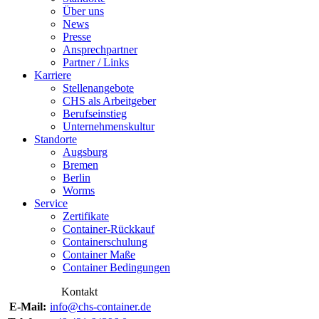
Über uns
News
Presse
Ansprechpartner
Partner / Links
Karriere
Stellenangebote
CHS als Arbeitgeber
Berufseinstieg
Unternehmenskultur
Standorte
Augsburg
Bremen
Berlin
Worms
Service
Zertifikate
Container-Rückkauf
Containerschulung
Container Maße
Container Bedingungen
Kontakt
E-Mail:
info@chs-container.de