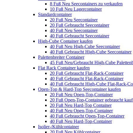
8 Fuß Neu Seecontainers zu verkaufen
10 Fuß Neu Lagercontainer
Standardcontainer
20 Fuß Neu Seecontainer
20 Fuß Gebraucht Seecontainer
40 Fuß Neu Seecontainer
40 Fuß Gebraucht Seecontainer
High-Cube Container kaufen
40 Fuß Neu High-Cube Seecontainer
40 Fuß Gebraucht High-Cube Seecontainer
Palettenbreiter Container
45 Fuß Neu/Gebraucht High-Cube Palettenb
Flat Rack Container kaufen
20 Fuß Gebraucht Flat-Rack-Container
40 Fuß Gebraucht Flat-Rack-Container
40 Fuß Gebraucht High-Cube Flat-Rack-Co
Open-Top & Hard-Top Seecontainer kaufen
20 Fuß Neu Open-Top-Container
20 Fuß Open-Top-Container gebraucht kauf
20 Fuß Neu Hard-Top Container
40 Fuß Neu Open-Top-Container
40 Fuß Gebraucht Open-Top-Container
40 Fuß Neu Hard-Top-Container
Isolier-/Kühlcontainer
20 Fuß Neu Kühlcontainer