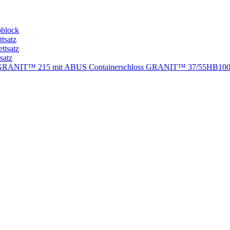
oblock
tsatz
ttsatz
satz
p GRANIT™ 215 mit ABUS Containerschloss GRANIT™ 37/55HB10