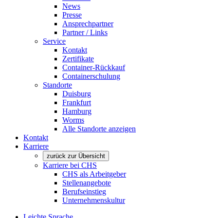
News
Presse
Ansprechpartner
Partner / Links
Service
Kontakt
Zertifikate
Container-Rückkauf
Containerschulung
Standorte
Duisburg
Frankfurt
Hamburg
Worms
Alle Standorte anzeigen
Kontakt
Karriere
zurück zur Übersicht
Karriere bei CHS
CHS als Arbeitgeber
Stellenangebote
Berufseinstieg
Unternehmenskultur
Leichte Sprache