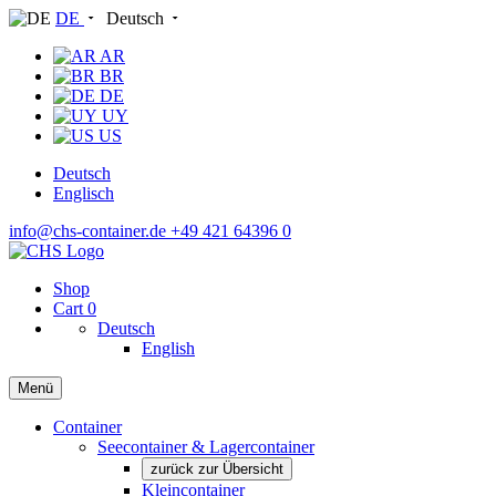
DE
Deutsch
AR
BR
DE
UY
US
Deutsch
Englisch
info@chs-container.de
+49 421 64396 0
Shop
Cart
0
Deutsch
English
Menü
Container
Seecontainer & Lagercontainer
zurück zur Übersicht
Kleincontainer