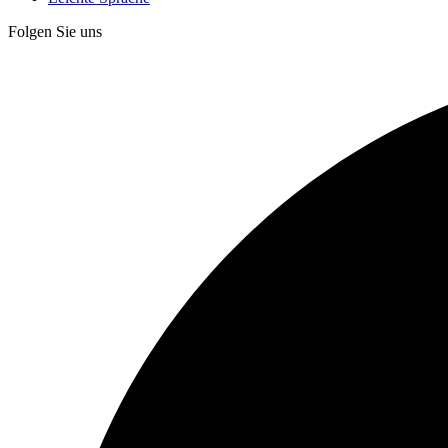
Folgen Sie uns