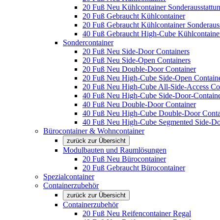
20 Fuß Neu Kühlcontainer Sonderausstattu
20 Fuß Gebraucht Kühlcontainer
20 Fuß Gebraucht Kühlcontainer Sonderaus
40 Fuß Gebraucht High-Cube Kühlcontaine
Sondercontainer
20 Fuß Neu Side-Door Containers
20 Fuß Neu Side-Open Containers
20 Fuß Neu Double-Door Container
20 Fuß Neu High-Cube Side-Open Contain
20 Fuß Neu High-Cube All-Side-Access Co
40 Fuß Neu High-Cube Side-Door-Contain
40 Fuß Neu Double-Door Container
40 Fuß Neu High-Cube Double-Door Conta
40 Fuß Neu High-Cube Segmented Side-Do
Bürocontainer & Wohncontainer
zurück zur Übersicht
Modulbauten und Raumlösungen
20 Fuß Neu Bürocontainer
20 Fuß Gebraucht Bürocontainer
Spezialcontainer
Containerzubehör
zurück zur Übersicht
Containerzubehör
20 Fuß Neu Reifencontainer Regal