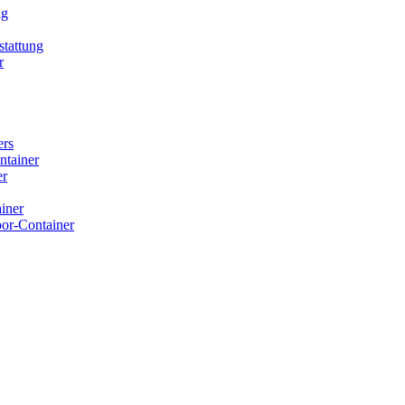
ng
stattung
r
ers
ntainer
er
iner
or-Container