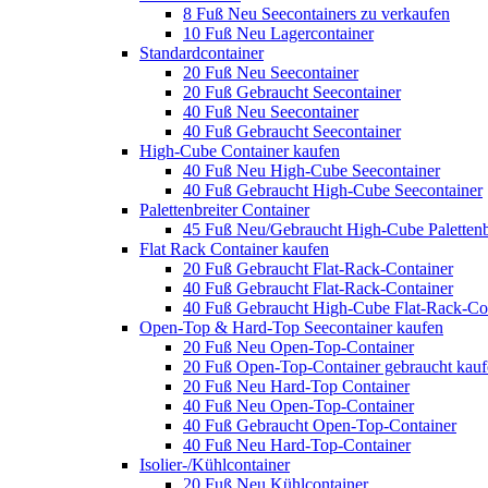
8 Fuß Neu Seecontainers zu verkaufen
10 Fuß Neu Lagercontainer
Standardcontainer
20 Fuß Neu Seecontainer
20 Fuß Gebraucht Seecontainer
40 Fuß Neu Seecontainer
40 Fuß Gebraucht Seecontainer
High-Cube Container kaufen
40 Fuß Neu High-Cube Seecontainer
40 Fuß Gebraucht High-Cube Seecontainer
Palettenbreiter Container
45 Fuß Neu/Gebraucht High-Cube Palettenb
Flat Rack Container kaufen
20 Fuß Gebraucht Flat-Rack-Container
40 Fuß Gebraucht Flat-Rack-Container
40 Fuß Gebraucht High-Cube Flat-Rack-Co
Open-Top & Hard-Top Seecontainer kaufen
20 Fuß Neu Open-Top-Container
20 Fuß Open-Top-Container gebraucht kauf
20 Fuß Neu Hard-Top Container
40 Fuß Neu Open-Top-Container
40 Fuß Gebraucht Open-Top-Container
40 Fuß Neu Hard-Top-Container
Isolier-/Kühlcontainer
20 Fuß Neu Kühlcontainer