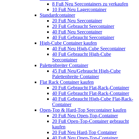
8 Fuß Neu Seecontainers zu verkaufen
10 Fuß Neu Lagercontainer
Standardcontainer
20 Fuß Neu Seecontainer
20 Fuß Gebraucht Seecontainer
40 Fuß Neu Seecontainer
40 Fuß Gebraucht Seecontainer
High-Cube Container kaufen
40 Fuß Neu High-Cube Seecontainer
40 Fuß Gebraucht High-Cube
Seecontainer
Palettenbreiter Container
45 Fuß Neu/Gebraucht High-Cube
Palettenbreite Container
Flat Rack Container kaufen
20 Fuß Gebraucht Flat-Rack-Container
40 Fuß Gebraucht Flat-Rack-Container
40 Fuß Gebraucht High-Cube Flat-Rack-
Container
Open-Top & Hard-Top Seecontainer kaufen
20 Fuß Neu Open-Top-Container
20 Fuß Open-Top-Container gebraucht
kaufen
20 Fuß Neu Hard-Top Container
40 Fuß Neu Open-Top-Container