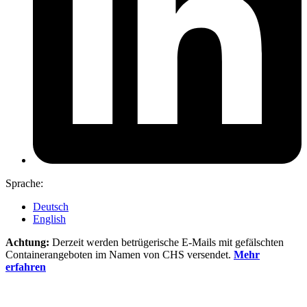
Sprache:
Deutsch
English
Achtung:
Derzeit werden betrügerische E-Mails mit gefälschten
Containerangeboten im Namen von CHS versendet.
Mehr
erfahren