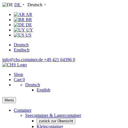
DE
Deutsch
AR
BR
DE
UY
US
Deutsch
Englisch
info@chs-container.de
+49 421 64396 0
Shop
Cart
0
Deutsch
English
Menü
Container
Seecontainer & Lagercontainer
zurück zur Übersicht
Kleincontainer