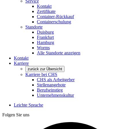
Service
Kontakt
Zertifikate
Container-Rückkauf
Containerschulung
Standorte
Duisburg
Frankfurt
Hamburg
Worms
Alle Standorte anzeigen
Kontakt
Karriere
zurück zur Übersicht
Karriere bei CHS
CHS als Arbeitgeber
Stellenangebote
Berufseinstieg
Unternehmenskultur
Leichte Sprache
Folgen Sie uns