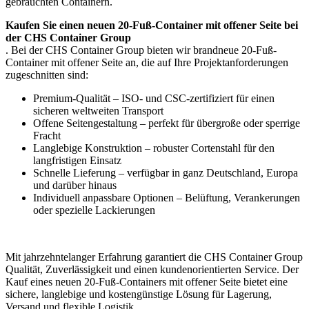
gebrauchten Containern.
Kaufen Sie einen neuen 20-Fuß-Container mit offener Seite bei
der CHS Container Group
. Bei der CHS Container Group bieten wir brandneue 20-Fuß-
Container mit offener Seite an, die auf Ihre Projektanforderungen
zugeschnitten sind:
Premium-Qualität – ISO- und CSC-zertifiziert für einen
sicheren weltweiten Transport
Offene Seitengestaltung – perfekt für übergroße oder sperrige
Fracht
Langlebige Konstruktion – robuster Cortenstahl für den
langfristigen Einsatz
Schnelle Lieferung – verfügbar in ganz Deutschland, Europa
und darüber hinaus
Individuell anpassbare Optionen – Belüftung, Verankerungen
oder spezielle Lackierungen
Mit jahrzehntelanger Erfahrung garantiert die CHS Container Group
Qualität, Zuverlässigkeit und einen kundenorientierten Service. Der
Kauf eines neuen 20-Fuß-Containers mit offener Seite bietet eine
sichere, langlebige und kostengünstige Lösung für Lagerung,
Versand und flexible Logistik.