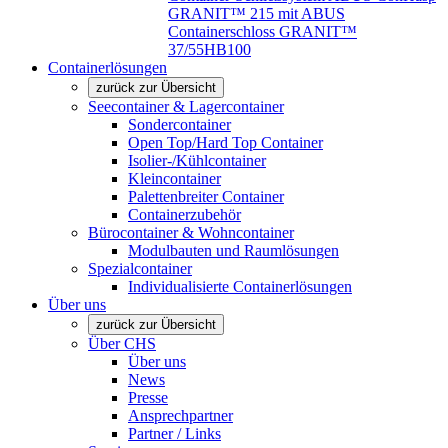
GRANIT™ 215 mit ABUS
Containerschloss GRANIT™
37/55HB100
Containerlösungen
zurück zur Übersicht
Seecontainer & Lagercontainer
Sondercontainer
Open Top/Hard Top Container
Isolier-/Kühlcontainer
Kleincontainer
Palettenbreiter Container
Containerzubehör
Bürocontainer & Wohncontainer
Modulbauten und Raumlösungen
Spezialcontainer
Individualisierte Containerlösungen
Über uns
zurück zur Übersicht
Über CHS
Über uns
News
Presse
Ansprechpartner
Partner / Links