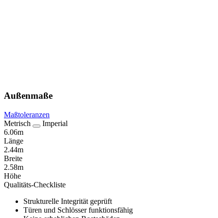
Außenmaße
Maßtoleranzen
Metrisch
Imperial
6.06m
Länge
2.44m
Breite
2.58m
Höhe
Qualitäts-Checkliste
Strukturelle Integrität geprüft
Türen und Schlösser funktionsfähig