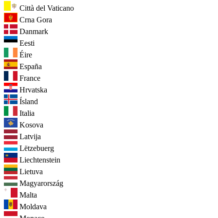
Città del Vaticano
Crna Gora
Danmark
Eesti
Éire
España
France
Hrvatska
Ísland
Italia
Kosova
Latvija
Lëtzebuerg
Liechtenstein
Lietuva
Magyarország
Malta
Moldava