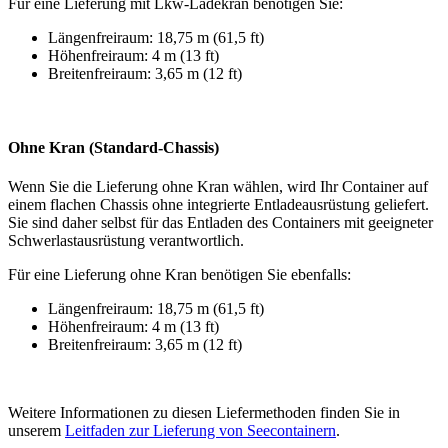
Für eine Lieferung mit Lkw-Ladekran benötigen Sie:
Längenfreiraum: 18,75 m (61,5 ft)
Höhenfreiraum: 4 m (13 ft)
Breitenfreiraum: 3,65 m (12 ft)
Ohne Kran (Standard-Chassis)
Wenn Sie die Lieferung ohne Kran wählen, wird Ihr Container auf
einem flachen Chassis ohne integrierte Entladeausrüstung geliefert.
Sie sind daher selbst für das Entladen des Containers mit geeigneter
Schwerlastausrüstung verantwortlich.
Für eine Lieferung ohne Kran benötigen Sie ebenfalls:
Längenfreiraum: 18,75 m (61,5 ft)
Höhenfreiraum: 4 m (13 ft)
Breitenfreiraum: 3,65 m (12 ft)
Weitere Informationen zu diesen Liefermethoden finden Sie in
unserem
Leitfaden zur Lieferung von Seecontainern
.