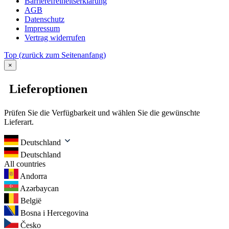
Barrierefreiheitserklärung
AGB
Datenschutz
Impressum
Vertrag widerrufen
Top
(zurück zum Seitenanfang)
×
Lieferoptionen
Prüfen Sie die Verfügbarkeit und wählen Sie die gewünschte
Lieferart.
Deutschland
Deutschland
All countries
Andorra
Azərbaycan
België
Bosna i Hercegovina
Česko