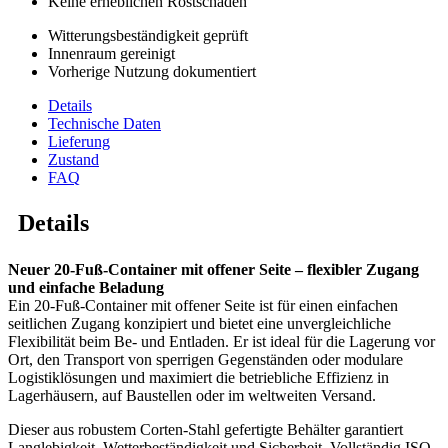
Keine erheblichen Rostschäden
Witterungsbeständigkeit geprüft
Innenraum gereinigt
Vorherige Nutzung dokumentiert
Details
Technische Daten
Lieferung
Zustand
FAQ
Details
Neuer 20-Fuß-Container mit offener Seite – flexibler Zugang
und einfache Beladung
Ein 20-Fuß-Container mit offener Seite ist für einen einfachen
seitlichen Zugang konzipiert und bietet eine unvergleichliche
Flexibilität beim Be- und Entladen. Er ist ideal für die Lagerung vor
Ort, den Transport von sperrigen Gegenständen oder modulare
Logistiklösungen und maximiert die betriebliche Effizienz in
Lagerhäusern, auf Baustellen oder im weltweiten Versand.
Dieser aus robustem Corten-Stahl gefertigte Behälter garantiert
Langlebigkeit, Wetterbeständigkeit und Sicherheit. Vollständig ISO-