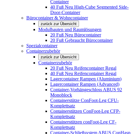
Container
40 Fuß Neu High-Cube Segmented Side-
Door-Container
Bürocontainer & Wohncontainer
zurück zur Übersicht
Modulbauten und Raumlösungen
20 Fuß Neu Bürocontainer
20 Fuß Gebraucht Bürocontainer
Spezialcontainer
Containerzubehör
zurück zur Übersicht
Containerzubehör
20 Fuß Neu Reifencontainer Regal
40 Fuß Neu Reifencontainer Regal
Lagercontainer Rampen (Aluminium)
Lagercontainer Rampen (Advanced)
Container-Vorhängeschloss ABUS 92
Monoblock
Containerstütze ConFoot-Leg CFU-
Komplettsatz
Containerstützen ConFoot-Leg CFP-
Komplettsatz
Containerstützen conFoot-Leg CF-
Komplettsatz
Container-Schließsystem ABUS ConHasp