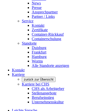
News
Presse
Ansprechpartner
Partner / Links
Service
Kontakt
Zertifikate
Container-Rückkauf
Containerschulung
Standorte
Duisburg
Frankfurt
Hamburg
Worms
Alle Standorte anzeigen
Kontakt
Karriere
zurück zur Übersicht
Karriere bei CHS
CHS als Arbeitgeber
Stellenangebote
Berufseinstieg
Unternehmenskultur
Leichte Sprache