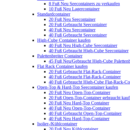
8 Fuß Neu Seecontainers zu verkaufen
10 Fuß Neu Lagercontainer
Standardcontainer
20 Fuß Neu Seecontainer
20 Fuß Gebraucht Seecontainer
40 Fuß Neu Seecontainer
40 Fuß Gebraucht Seecontainer
High-Cube Container kaufen
40 Fuß Neu High-Cube Seecontainer
40 Fuß Gebraucht High-Cube Seecontainer
Palettenbreiter Container
45 Fuß Neu/Gebraucht High-Cube Palettenb
Flat Rack Container kaufen
20 Fuß Gebraucht Flat-Rack-Container
40 Fuß Gebraucht Flat-Rack-Container
40 Fuß Gebraucht High-Cube Flat-Rack-Co
Open-Top & Hard-Top Seecontainer kaufen
20 Fuß Neu Open-Top-Container
20 Fuß Open-Top-Container gebraucht kauf
20 Fuß Neu Hard-Top Container
40 Fuß Neu Open-Top-Container
40 Fuß Gebraucht Open-Top-Container
40 Fuß Neu Hard-Top-Container
Isolier-/Kühlcontainer
20 Fuß Neu Kühlcontainer