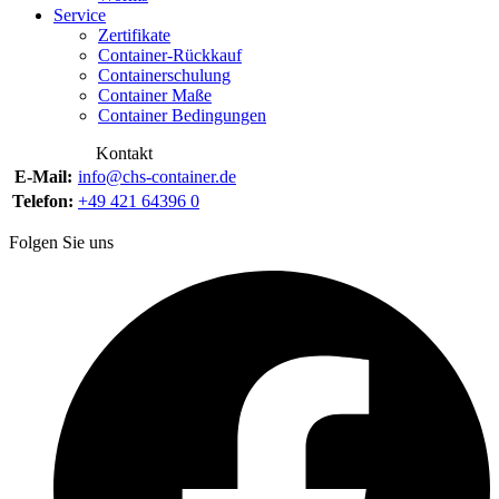
Service
Zertifikate
Container-Rückkauf
Containerschulung
Container Maße
Container Bedingungen
Kontakt
E-Mail:
info@chs-container.de
Telefon:
+49 421 64396 0
Folgen Sie uns