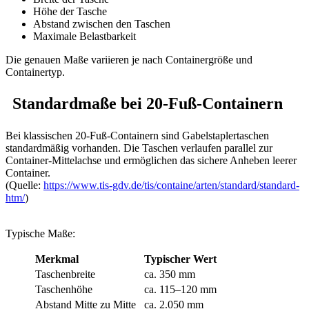
Höhe der Tasche
Abstand zwischen den Taschen
Maximale Belastbarkeit
Die genauen Maße variieren je nach Containergröße und
Containertyp.
Standardmaße bei 20-Fuß-Containern
Bei klassischen 20-Fuß-Containern sind Gabelstaplertaschen
standardmäßig vorhanden. Die Taschen verlaufen parallel zur
Container-Mittelachse und ermöglichen das sichere Anheben leerer
Container.
(Quelle:
https://www.tis-gdv.de/tis/containe/arten/standard/standard-
htm/
)
Typische Maße:
Merkmal
Typischer Wert
Taschenbreite
ca. 350 mm
Taschenhöhe
ca. 115–120 mm
Abstand Mitte zu Mitte
ca. 2.050 mm