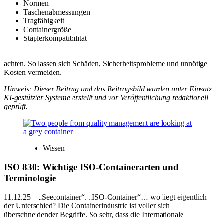
Normen
Taschenabmessungen
Tragfähigkeit
Containergröße
Staplerkompatibilität
achten. So lassen sich Schäden, Sicherheitsprobleme und unnötige
Kosten vermeiden.
Hinweis: Dieser Beitrag und das Beitragsbild wurden unter Einsatz
KI-gestützter Systeme erstellt und vor Veröffentlichung redaktionell
geprüft.
Wissen
ISO 830: Wichtige ISO-Containerarten und
Terminologie
11.12.25
– „Seecontainer“, „ISO-Container“… wo liegt eigentlich
der Unterschied? Die Containerindustrie ist voller sich
überschneidender Begriffe. So sehr, dass die Internationale