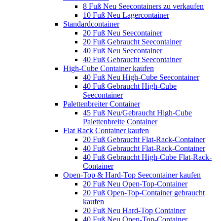
8 Fuß Neu Seecontainers zu verkaufen
10 Fuß Neu Lagercontainer
Standardcontainer
20 Fuß Neu Seecontainer
20 Fuß Gebraucht Seecontainer
40 Fuß Neu Seecontainer
40 Fuß Gebraucht Seecontainer
High-Cube Container kaufen
40 Fuß Neu High-Cube Seecontainer
40 Fuß Gebraucht High-Cube
Seecontainer
Palettenbreiter Container
45 Fuß Neu/Gebraucht High-Cube
Palettenbreite Container
Flat Rack Container kaufen
20 Fuß Gebraucht Flat-Rack-Container
40 Fuß Gebraucht Flat-Rack-Container
40 Fuß Gebraucht High-Cube Flat-Rack-
Container
Open-Top & Hard-Top Seecontainer kaufen
20 Fuß Neu Open-Top-Container
20 Fuß Open-Top-Container gebraucht
kaufen
20 Fuß Neu Hard-Top Container
40 Fuß Neu Open-Top-Container