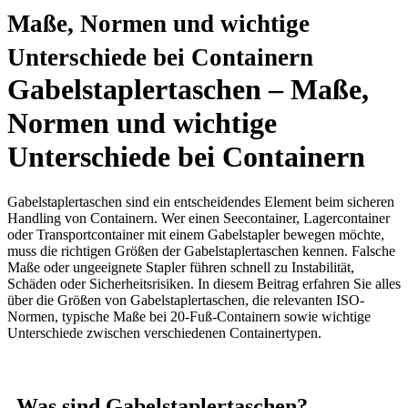
Maße, Normen und wichtige
Unterschiede bei Containern
Gabelstaplertaschen – Maße,
Normen und wichtige
Unterschiede bei Containern
Gabelstaplertaschen sind ein entscheidendes Element beim sicheren
Handling von Containern. Wer einen Seecontainer, Lagercontainer
oder Transportcontainer mit einem Gabelstapler bewegen möchte,
muss die richtigen Größen der Gabelstaplertaschen kennen. Falsche
Maße oder ungeeignete Stapler führen schnell zu Instabilität,
Schäden oder Sicherheitsrisiken. In diesem Beitrag erfahren Sie alles
über die Größen von Gabelstaplertaschen, die relevanten ISO-
Normen, typische Maße bei 20-Fuß-Containern sowie wichtige
Unterschiede zwischen verschiedenen Containertypen.
Was sind Gabelstaplertaschen?