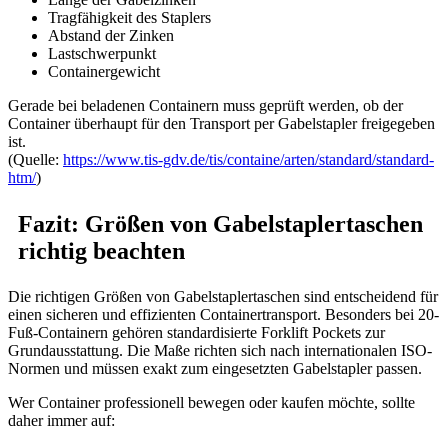
Tragfähigkeit des Staplers
Abstand der Zinken
Lastschwerpunkt
Containergewicht
Gerade bei beladenen Containern muss geprüft werden, ob der
Container überhaupt für den Transport per Gabelstapler freigegeben
ist.
(Quelle:
https://www.tis-gdv.de/tis/containe/arten/standard/standard-
htm/
)
Fazit: Größen von Gabelstaplertaschen
richtig beachten
Die richtigen Größen von Gabelstaplertaschen sind entscheidend für
einen sicheren und effizienten Containertransport. Besonders bei 20-
Fuß-Containern gehören standardisierte Forklift Pockets zur
Grundausstattung. Die Maße richten sich nach internationalen ISO-
Normen und müssen exakt zum eingesetzten Gabelstapler passen.
Wer Container professionell bewegen oder kaufen möchte, sollte
daher immer auf: