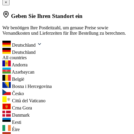
×
Geben Sie Ihren Standort ein
Wir benötigen Ihre Postleitzahl, um genaue Preise sowie
Versandkosten und Lieferzeiten für Ihre Bestellung zu berechnen.
Deutschland
Deutschland
All countries
Andorra
Azərbaycan
België
Bosna i Hercegovina
Česko
Città del Vaticano
Crna Gora
Danmark
Eesti
Éire