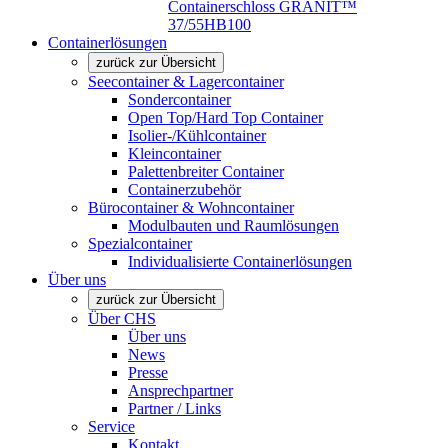
Containerschloss GRANIT™
37/55HB100
Containerlösungen
zurück zur Übersicht
Seecontainer & Lagercontainer
Sondercontainer
Open Top/Hard Top Container
Isolier-/Kühlcontainer
Kleincontainer
Palettenbreiter Container
Containerzubehör
Bürocontainer & Wohncontainer
Modulbauten und Raumlösungen
Spezialcontainer
Individualisierte Containerlösungen
Über uns
zurück zur Übersicht
Über CHS
Über uns
News
Presse
Ansprechpartner
Partner / Links
Service
Kontakt