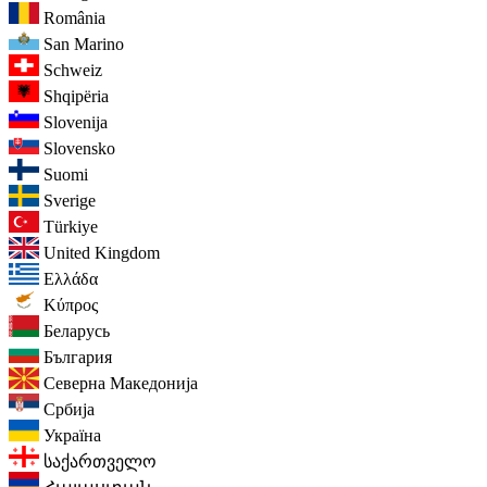
România
San Marino
Schweiz
Shqipëria
Slovenija
Slovensko
Suomi
Sverige
Türkiye
United Kingdom
Ελλάδα
Κύπρος
Беларусь
България
Северна Македонија
Србија
Україна
საქართველო