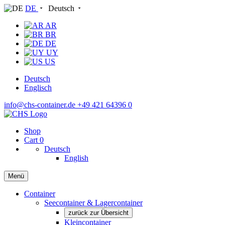
DE
Deutsch
AR
BR
DE
UY
US
Deutsch
Englisch
info@chs-container.de
+49 421 64396 0
Shop
Cart
0
Deutsch
English
Menü
Container
Seecontainer & Lagercontainer
zurück zur Übersicht
Kleincontainer