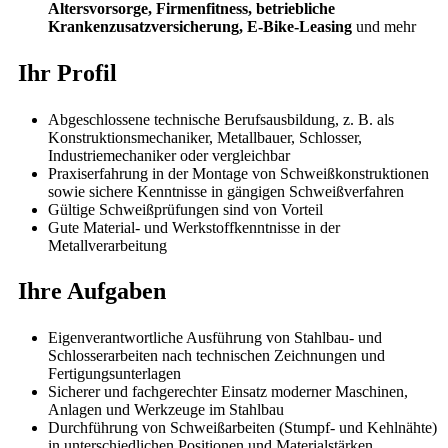
Altersvorsorge, Firmenfitness, betriebliche
Krankenzusatzversicherung, E-Bike-Leasing
und mehr
Ihr Profil
Abgeschlossene technische Berufsausbildung, z. B. als
Konstruktionsmechaniker, Metallbauer, Schlosser,
Industriemechaniker oder vergleichbar
Praxiserfahrung in der Montage von Schweißkonstruktionen
sowie sichere Kenntnisse in gängigen Schweißverfahren
Gültige Schweißprüfungen sind von Vorteil
Gute Material- und Werkstoffkenntnisse in der
Metallverarbeitung
Ihre Aufgaben
Eigenverantwortliche Ausführung von Stahlbau- und
Schlosserarbeiten nach technischen Zeichnungen und
Fertigungsunterlagen
Sicherer und fachgerechter Einsatz moderner Maschinen,
Anlagen und Werkzeuge im Stahlbau
Durchführung von Schweißarbeiten (Stumpf- und Kehlnähte)
in unterschiedlichen Positionen und Materialstärken