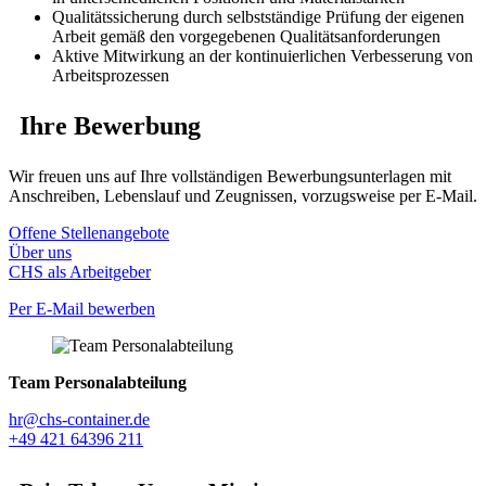
Qualitätssicherung durch selbstständige Prüfung der eigenen
Arbeit gemäß den vorgegebenen Qualitätsanforderungen
Aktive Mitwirkung an der kontinuierlichen Verbesserung von
Arbeitsprozessen
Ihre Bewerbung
Wir freuen uns auf Ihre vollständigen Bewerbungsunterlagen mit
Anschreiben, Lebenslauf und Zeugnissen, vorzugsweise per E-Mail.
Offene Stellenangebote
Über uns
CHS als Arbeitgeber
Per E-Mail bewerben
Team Personalabteilung
hr@chs-container.de
+49 421 64396 211