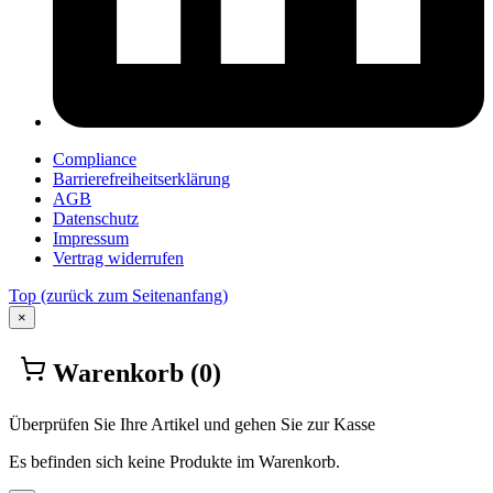
Compliance
Barrierefreiheitserklärung
AGB
Datenschutz
Impressum
Vertrag widerrufen
Top
(zurück zum Seitenanfang)
×
Warenkorb
(0)
Überprüfen Sie Ihre Artikel und gehen Sie zur Kasse
Es befinden sich keine Produkte im Warenkorb.