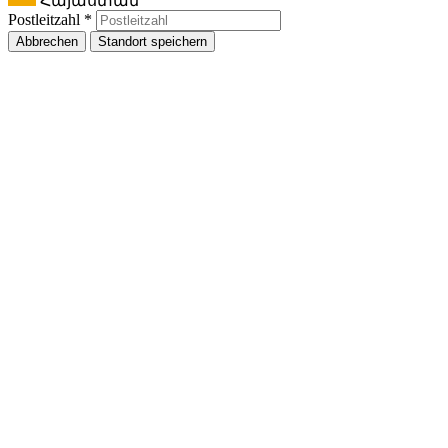
Հայաստան
Postleitzahl *
Abbrechen
Standort speichern