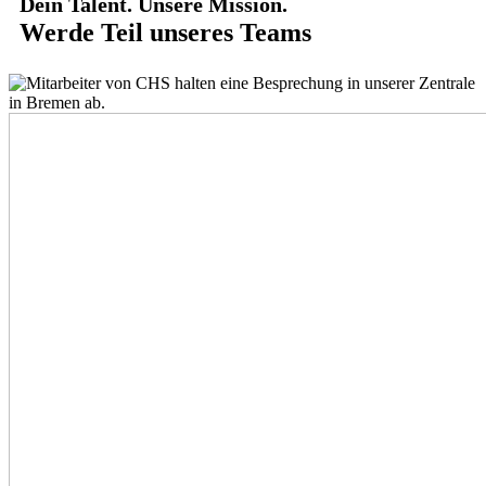
Dein Talent. Unsere Mission.
Werde Teil unseres Teams