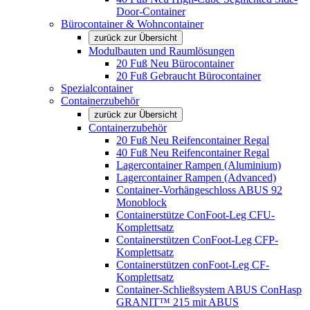
Door-Container
Bürocontainer & Wohncontainer
zurück zur Übersicht
Modulbauten und Raumlösungen
20 Fuß Neu Bürocontainer
20 Fuß Gebraucht Bürocontainer
Spezialcontainer
Containerzubehör
zurück zur Übersicht
Containerzubehör
20 Fuß Neu Reifencontainer Regal
40 Fuß Neu Reifencontainer Regal
Lagercontainer Rampen (Aluminium)
Lagercontainer Rampen (Advanced)
Container-Vorhängeschloss ABUS 92
Monoblock
Containerstütze ConFoot-Leg CFU-
Komplettsatz
Containerstützen ConFoot-Leg CFP-
Komplettsatz
Containerstützen conFoot-Leg CF-
Komplettsatz
Container-Schließsystem ABUS ConHasp
GRANIT™ 215 mit ABUS