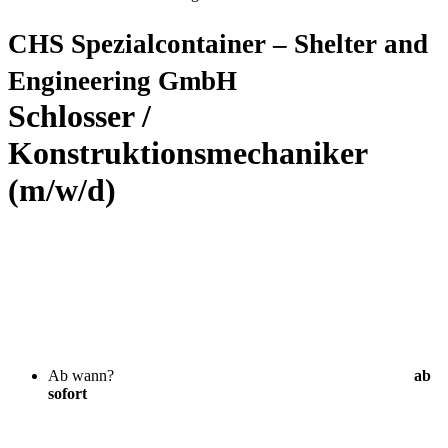
CHS Spezialcontainer – Shelter and
Engineering GmbH
Schlosser /
Konstruktionsmechaniker
(m/w/d)
Ab wann?
ab
sofort