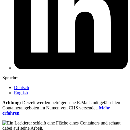
Sprache:
Deutsch
English
Achtung:
Derzeit werden betrügerische E-Mails mit gefälschten
Containerangeboten im Namen von CHS versendet.
Mehr
erfahren