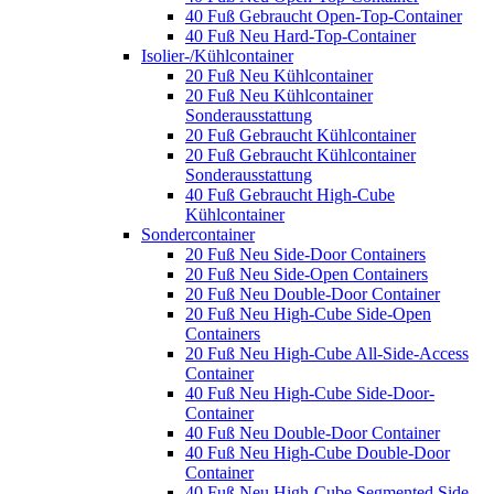
40 Fuß Gebraucht Open-Top-Container
40 Fuß Neu Hard-Top-Container
Isolier-/Kühlcontainer
20 Fuß Neu Kühlcontainer
20 Fuß Neu Kühlcontainer
Sonderausstattung
20 Fuß Gebraucht Kühlcontainer
20 Fuß Gebraucht Kühlcontainer
Sonderausstattung
40 Fuß Gebraucht High-Cube
Kühlcontainer
Sondercontainer
20 Fuß Neu Side-Door Containers
20 Fuß Neu Side-Open Containers
20 Fuß Neu Double-Door Container
20 Fuß Neu High-Cube Side-Open
Containers
20 Fuß Neu High-Cube All-Side-Access
Container
40 Fuß Neu High-Cube Side-Door-
Container
40 Fuß Neu Double-Door Container
40 Fuß Neu High-Cube Double-Door
Container
40 Fuß Neu High-Cube Segmented Side-