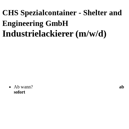
CHS Spezialcontainer - Shelter and
Engineering GmbH
Industrielackierer (m/w/d)
Ab wann?
ab
sofort