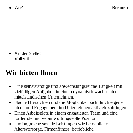
Wo?
Bremen
Art der Stelle?
Vollzeit
Wir bieten Ihnen
Eine selbstständige und abwechslungsreiche Tätigkeit mit
vielfältigen Aufgaben in einem dynamisch wachsenden
mittelständischen Unternehmen.
Flache Hierarchien und die Möglichkeit sich durch eigene
Ideen und Engagement im Unternehmen aktiv einzubringen.
Einen Arbeitsplatz in einem engagierten Team und eine
fordernde und verantwortungsvolle Position.
Umfangreiche soziale Leistungen wie betriebliche
Altersvorsorge, Firmenfitness, betriebliche