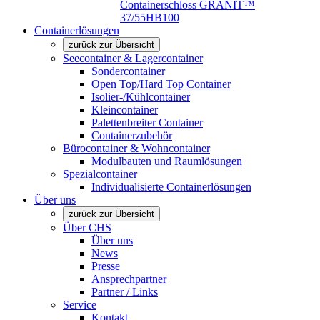
Containerschloss GRANIT™
37/55HB100
Containerlösungen
zurück zur Übersicht
Seecontainer & Lagercontainer
Sondercontainer
Open Top/Hard Top Container
Isolier-/Kühlcontainer
Kleincontainer
Palettenbreiter Container
Containerzubehör
Bürocontainer & Wohncontainer
Modulbauten und Raumlösungen
Spezialcontainer
Individualisierte Containerlösungen
Über uns
zurück zur Übersicht
Über CHS
Über uns
News
Presse
Ansprechpartner
Partner / Links
Service
Kontakt