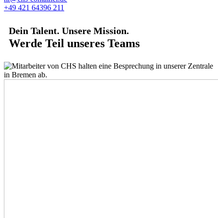
+49 421 64396 211
Dein Talent. Unsere Mission.
Werde Teil unseres Teams