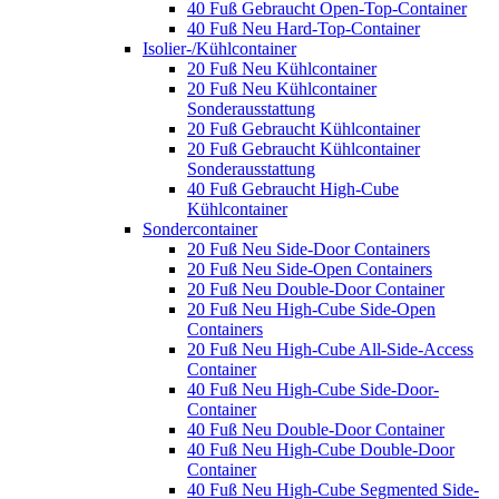
40 Fuß Gebraucht Open-Top-Container
40 Fuß Neu Hard-Top-Container
Isolier-/Kühlcontainer
20 Fuß Neu Kühlcontainer
20 Fuß Neu Kühlcontainer
Sonderausstattung
20 Fuß Gebraucht Kühlcontainer
20 Fuß Gebraucht Kühlcontainer
Sonderausstattung
40 Fuß Gebraucht High-Cube
Kühlcontainer
Sondercontainer
20 Fuß Neu Side-Door Containers
20 Fuß Neu Side-Open Containers
20 Fuß Neu Double-Door Container
20 Fuß Neu High-Cube Side-Open
Containers
20 Fuß Neu High-Cube All-Side-Access
Container
40 Fuß Neu High-Cube Side-Door-
Container
40 Fuß Neu Double-Door Container
40 Fuß Neu High-Cube Double-Door
Container
40 Fuß Neu High-Cube Segmented Side-