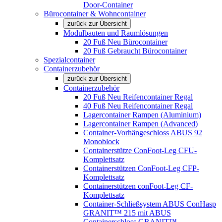
Door-Container
Bürocontainer & Wohncontainer
zurück zur Übersicht
Modulbauten und Raumlösungen
20 Fuß Neu Bürocontainer
20 Fuß Gebraucht Bürocontainer
Spezialcontainer
Containerzubehör
zurück zur Übersicht
Containerzubehör
20 Fuß Neu Reifencontainer Regal
40 Fuß Neu Reifencontainer Regal
Lagercontainer Rampen (Aluminium)
Lagercontainer Rampen (Advanced)
Container-Vorhängeschloss ABUS 92
Monoblock
Containerstütze ConFoot-Leg CFU-
Komplettsatz
Containerstützen ConFoot-Leg CFP-
Komplettsatz
Containerstützen conFoot-Leg CF-
Komplettsatz
Container-Schließsystem ABUS ConHasp
GRANIT™ 215 mit ABUS
Containerschloss GRANIT™