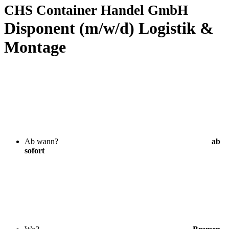
CHS Container Handel GmbH
Disponent (m/w/d) Logistik &
Montage
Ab wann?
ab
sofort