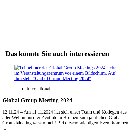
Das könnte Sie auch interessieren
International
Global Group Meeting 2024
12.11.24
– Am 11.11.2024 hat sich unser Team und Kollegen aus
aller Welt in unserer Zentrale in Bremen zum jährlichen Global
Group Meeting versammelt! Bei diesem wichtigen Event kommen
...