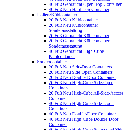
40 Fuß Gebraucht Open-Top-Container
40 Fuß Neu Hard-Top-Container
Isolier-/Kühlcontainer
20 Fuß Neu Kühlcontainer
20 Fuß Neu Kühlcontainer
Sonderausstattung
20 Fuß Gebraucht Kühlcontainer
20 Fuß Gebraucht Kühlcontainer
Sonderausstattung
40 Fuß Gebraucht High-Cube
Kühlcontainer
Sondercontainer
20 Fuß Neu Side-Door Containers
20 Fuß Neu Side-Open Containers
20 Fuß Neu Double-Door Container
20 Fuß Neu High-Cube Side-Open
Containers
20 Fuß Neu High-Cube All-Side-Access
Container
40 Fuß Neu High-Cube Side-Door-
Container
40 Fuß Neu Double-Door Container
40 Fuß Neu High-Cube Double-Door
Container
40 Fuß Neu High-Cube Segmented Side-