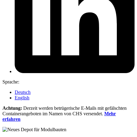
Sprache:
Deutsch
English
Achtung:
Derzeit werden betrügerische E-Mails mit gefälschten
Containerangeboten im Namen von CHS versendet.
Mehr
erfahren