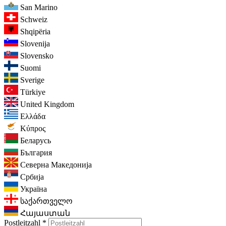
San Marino
Schweiz
Shqipëria
Slovenija
Slovensko
Suomi
Sverige
Türkiye
United Kingdom
Ελλάδα
Κύπρος
Беларусь
България
Северна Македонија
Србија
Україна
საქართველო
Հայաստան
Postleitzahl *