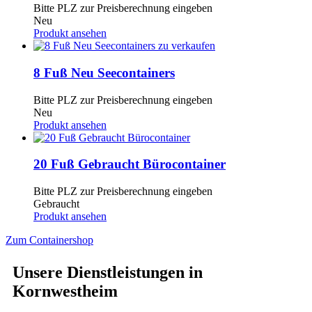
Bitte PLZ zur Preisberechnung eingeben
Neu
Produkt ansehen
8 Fuß Neu Seecontainers
Bitte PLZ zur Preisberechnung eingeben
Neu
Produkt ansehen
20 Fuß Gebraucht Bürocontainer
Bitte PLZ zur Preisberechnung eingeben
Gebraucht
Produkt ansehen
Zum Containershop
Unsere Dienstleistungen in
Kornwestheim