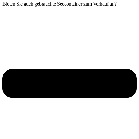
Bieten Sie auch gebrauchte Seecontainer zum Verkauf an?