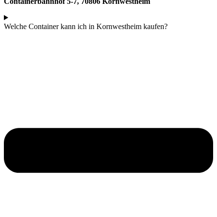
Containerbahnhof 5-7, 70806 Kornwestheim
Welche Container kann ich in Kornwestheim kaufen?