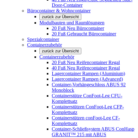
Door-Container
Bürocontainer & Wohncontainer
zurück zur Übersicht
Modulbauten und Raumlösungen
20 Fuß Neu Bürocontainer
20 Fuß Gebraucht Bürocontainer
Spezialcontainer
Containerzubehör
zurück zur Übersicht
Containerzubehör
20 Fuß Neu Reifencontainer Regal
40 Fuß Neu Reifencontainer Regal
Lagercontainer Rampen (Aluminium)
Lagercontainer Rampen (Advanced)
Container-Vorhängeschloss ABUS 92
Monoblock
Containerstütze ConFoot-Leg CFU-
Komplettsatz
Containerstützen ConFoot-Leg CFP-
Komplettsatz
Containerstützen conFoot-Leg CF-
Komplettsatz
Container-Schließsystem ABUS ConHasp
GRANIT™ 215 mit ABUS