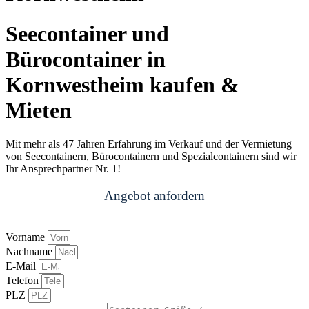
Seecontainer und
Bürocontainer in
Kornwestheim kaufen &
Mieten
Mit mehr als 47 Jahren Erfahrung im Verkauf und der Vermietung
von Seecontainern, Bürocontainern und Spezialcontainern sind wir
Ihr Ansprechpartner Nr. 1!
Angebot anfordern
Vorname
Nachname
E-Mail
Telefon
PLZ