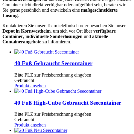
Container nicht direkt verfügbar oder aufgeführt sein, beraten wir
Sie gerne persönlich und entwickeln eine
maßgeschneiderte
Lösung
.
Kontaktieren Sie unser Team telefonisch oder besuchen Sie unser
Depot in Kornwestheim
, um sich vor Ort über
verfügbare
Container
,
individuelle Sonderlösungen
und
aktuelle
Containerangebote
zu informieren.
40 Fuß Gebraucht Seecontainer
Bitte PLZ zur Preisberechnung eingeben
Gebraucht
Produkt ansehen
40 Fuß High-Cube Gebraucht Seecontainer
Bitte PLZ zur Preisberechnung eingeben
Gebraucht
Produkt ansehen