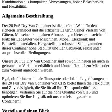
Kombination aus kompakten Abmessungen, hoher Belastbarkeit
und Flexibilität.
Allgemeine Beschreibung
Der 20 Fuß Dry Van Container ist die perfekte Wahl für den
sicheren Transport und die effiziente Lagerung einer Vielzahl von
Gütern. Mit seinen kompakten Abmessungen bietet er ausreichend
Platz für Ladegüter wie Maschinen, Möbel, Elektronik und
Baustellenmaterialien. Hergestellt aus robustem Stahl, garantiert
dieser Container hohe Stabilität und Langlebigkeit, selbst unter
anspruchsvollen Bedingungen.
Unsere 20 Fuß Dry Van Container sind sowohl in neuen als auch in
gebrauchten Varianten erhältlich und können flexibel zur Miete oder
zum Verkauf angeboten werden.
Egal, ob für internationale Transporte oder lokale Lagerlösungen –
der 20 Fuß Dry Van Container von CHS bietet Ihnen die Flexibilität
und Zuverlässigkeit, die Sie für all Ihre Transportbedürfnisse
benötigen. Vertrauen Sie auf die hohe Qualität von CHS und
optimieren Sie Ihre Logistik mit unseren leistungsstarken
Containern!
Vorteile auf einen Blick