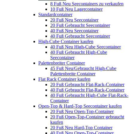
8 Fuß Neu Seecontainers zu verkaufen
10 Fuß Neu Lagercontainer
Standardcontainer
20 Fuß Neu Seecontainer
20 Fuß Gebraucht Seecontainer
40 Fuß Neu Seecontainer
40 Fuß Gebraucht Seecontainer
High-Cube Container kaufen
40 Fuß Neu High-Cube Seecontainer
40 Fuß Gebraucht High-Cube
Seecontainer
Palettenbreiter Container
45 Fuß Neu/Gebraucht High-Cube
Palettenbreite Container
Flat Rack Container kaufen
20 Fuß Gebraucht Flat-Rack-Container
40 Fuß Gebraucht Flat-Rack-Container
40 Fuß Gebraucht High-Cube Flat-Rack-
Container
Open-Top & Hard-Top Seecontainer kaufen
20 Fuß Neu Open-Top-Container
20 Fuß Open-Top-Container gebraucht
kaufen
20 Fuß Neu Hard-Top Container
40 Fuß Neu Open-Top-Container