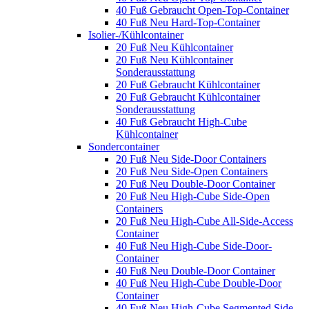
40 Fuß Gebraucht Open-Top-Container
40 Fuß Neu Hard-Top-Container
Isolier-/Kühlcontainer
20 Fuß Neu Kühlcontainer
20 Fuß Neu Kühlcontainer
Sonderausstattung
20 Fuß Gebraucht Kühlcontainer
20 Fuß Gebraucht Kühlcontainer
Sonderausstattung
40 Fuß Gebraucht High-Cube
Kühlcontainer
Sondercontainer
20 Fuß Neu Side-Door Containers
20 Fuß Neu Side-Open Containers
20 Fuß Neu Double-Door Container
20 Fuß Neu High-Cube Side-Open
Containers
20 Fuß Neu High-Cube All-Side-Access
Container
40 Fuß Neu High-Cube Side-Door-
Container
40 Fuß Neu Double-Door Container
40 Fuß Neu High-Cube Double-Door
Container
40 Fuß Neu High-Cube Segmented Side-