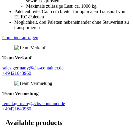
sowie Eckpfosten
Maximale zulässige Last: ca. 1000 kg
Palettenbreite: Ca. 5 cm breiter für optimalen Transport von
EURO-Paletten
Möglichkeit, drei Paletten nebeneinander ohne Stauverlust zu
transportieren
Container anfragen
Team Verkauf
sales.germany@chs-container.de
+49421643960
Team Vermietung
rental.germany@chs-container.de
+49421643960
Available products