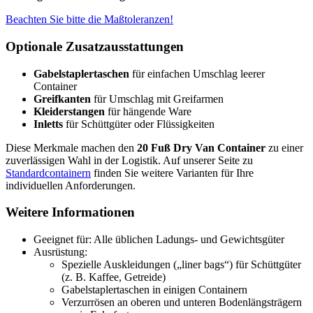
Beachten Sie bitte die Maßtoleranzen!
Optionale Zusatzausstattungen
Gabelstaplertaschen
für einfachen Umschlag leerer
Container
Greifkanten
für Umschlag mit Greifarmen
Kleiderstangen
für hängende Ware
Inletts
für Schüttgüter oder Flüssigkeiten
Diese Merkmale machen den
20 Fuß Dry Van Container
zu einer
zuverlässigen Wahl in der Logistik. Auf unserer Seite zu
Standardcontainern
finden Sie weitere Varianten für Ihre
individuellen Anforderungen.
Weitere Informationen
Geeignet für: Alle üblichen Ladungs- und Gewichtsgüter
Ausrüstung:
Spezielle Auskleidungen („liner bags“) für Schüttgüter
(z. B. Kaffee, Getreide)
Gabelstaplertaschen in einigen Containern
Verzurrösen an oberen und unteren Bodenlängsträgern