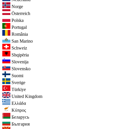
Norge
Österreich
Polska
Portugal
România
San Marino
Schweiz
Shqipëria
Slovenija
Slovensko
Suomi
Sverige
Türkiye
United Kingdom
Ελλάδα
Κύπρος
Беларусь
България